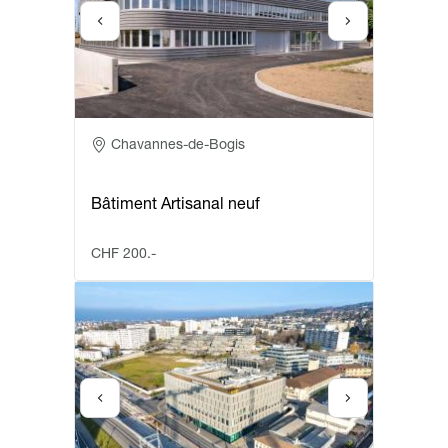
Adresse
Chavannes-de-Bogis
Bâtiment Artisanal neuf
CHF 200.-