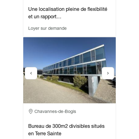
Une localisation pleine de flexibilité
et un rapport…
Loyer sur demande
Adresse
Chavannes-de-Bogis
Bureau de 300m2 divisibles situés
en Terre Sainte