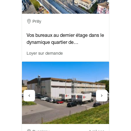
Adresse
Prilly
Vos bureaux au dernier étage dans le
dynamique quartier de…
Loyer sur demande