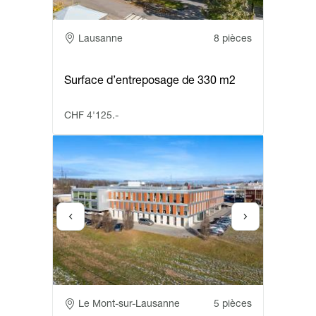
Adresse
Lausanne
8 pièces
Surface d’entreposage de 330 m2
CHF 4'125.-
Adresse
Le Mont-sur-Lausanne
5 pièces