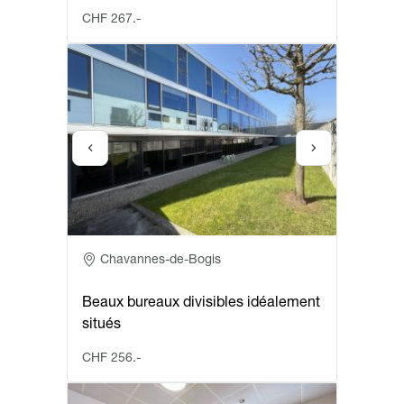
CHF 267.-
Adresse
Chavannes-de-Bogis
Beaux bureaux divisibles idéalement
situés
CHF 256.-