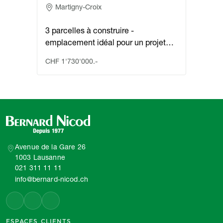
Adresse
Martigny-Croix
3 parcelles à construire -
emplacement idéal pour un projet…
CHF 1'730'000.-
Avenue de la Gare 26
1003 Lausanne
021 311 11 11
info@bernard-nicod.ch
ESPACES CLIENTS