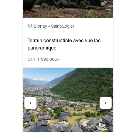
Adresse
Blonay - Saint-Légier
Terrain constructible avec vue lac
panoramique
CHF 1'390'000.-