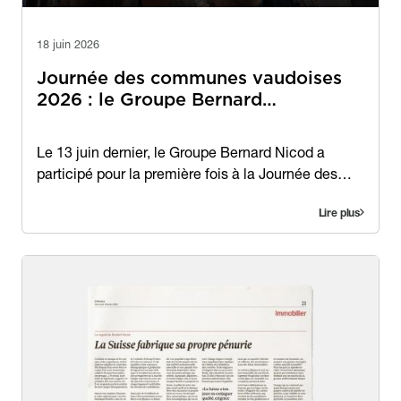
18 juin 2026
Journée des communes vaudoises
2026 : le Groupe Bernard…
Contenu
Le 13 juin dernier, le Groupe Bernard Nicod a
participé pour la première fois à la Journée des…
Lire plus
Image
Image