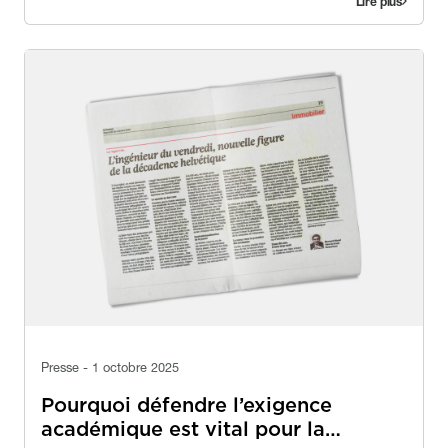
Lire plus
Image
Image
Presse - 1 octobre 2025
Pourquoi défendre l’exigence
académique est vital pour la…