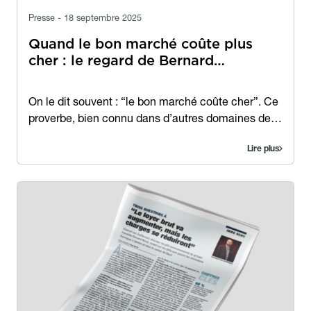
Presse - 18 septembre 2025
Quand le bon marché coûte plus
cher : le regard de Bernard…
Contenu
On le dit souvent : “le bon marché coûte cher”. Ce
proverbe, bien connu dans d’autres domaines de…
Lire plus
Image
Image