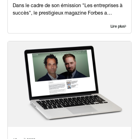
Contenu
Dans le cadre de son émission "Les entreprises à
succès", le prestigieux magazine Forbes a…
Lire plus
Image
Image