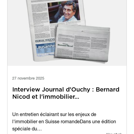
27 novembre 2025
Interview Journal d'Ouchy : Bernard
Nicod et l'immobilier…
Contenu
Un entretien éclairant sur les enjeux de
l'immobilier en Suisse romandeDans une édition
spéciale du…