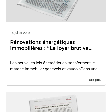
15 juillet 2025
Rénovations énergétiques
immobilières : "Le loyer brut va…
Contenu
Les nouvelles lois énergétiques transforment le
marché immobilier genevois et vaudoisDans une…
Lire plus
Image
Image