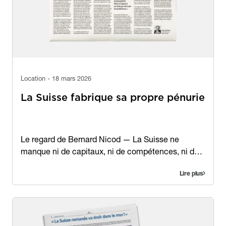
Location - 18 mars 2026
La Suisse fabrique sa propre pénurie
Contenu
Le regard de Bernard Nicod — La Suisse ne
manque ni de capitaux, ni de compétences, ni d…
Lire plus
Image
Image