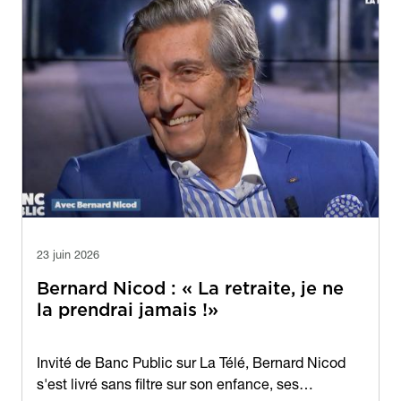
23 juin 2026
Bernard Nicod : « La retraite, je ne
la prendrai jamais !»
Contenu
Invité de Banc Public sur La Télé, Bernard Nicod
s'est livré sans filtre sur son enfance, ses…