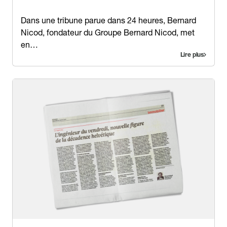
Contenu
Dans une tribune parue dans 24 heures, Bernard
Nicod, fondateur du Groupe Bernard Nicod, met
en…
Lire plus
Image
Image