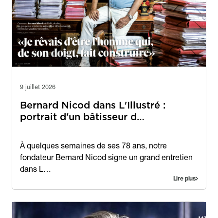
9 juillet 2026
Bernard Nicod dans L'Illustré :
portrait d'un bâtisseur d…
Contenu
À quelques semaines de ses 78 ans, notre
fondateur Bernard Nicod signe un grand entretien
dans L…
Lire plus
Image
Image