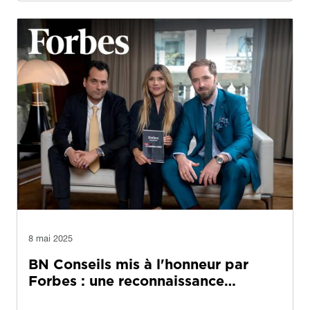
Image
Image
8 mai 2025
BN Conseils mis à l'honneur par
Forbes : une reconnaissance…