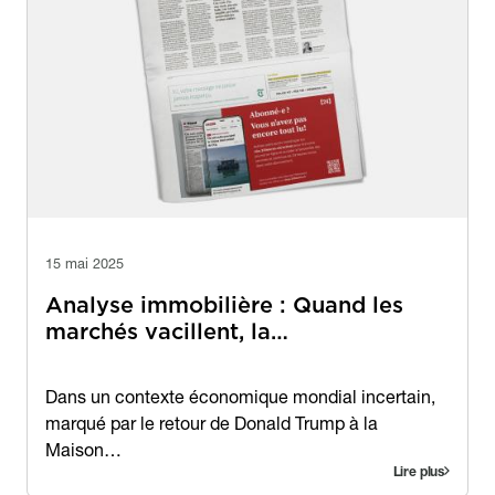
15 mai 2025
Analyse immobilière : Quand les
marchés vacillent, la…
Contenu
Dans un contexte économique mondial incertain,
marqué par le retour de Donald Trump à la
Maison…
Lire plus