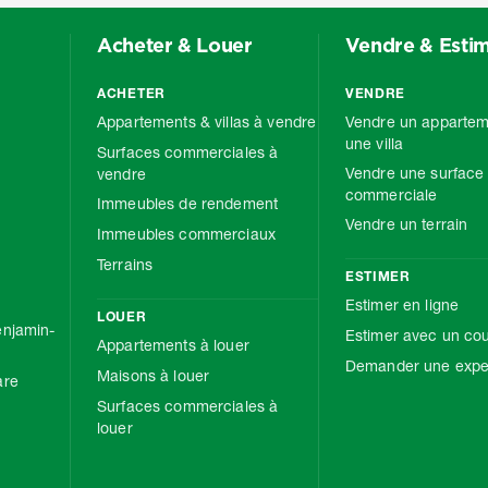
Acheter & Louer
Vendre & Esti
ACHETER
VENDRE
Appartements & villas à vendre
Vendre un appartem
une villa
Surfaces commerciales à
Vendre une surface
vendre
commerciale
Immeubles de rendement
Vendre un terrain
Immeubles commerciaux
Terrains
ESTIMER
Estimer en ligne
LOUER
njamin-
Estimer avec un cou
Appartements à louer
Demander une exper
Maisons à louer
are
Surfaces commerciales à
louer