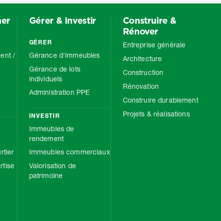
mer
Gérer & Investir
Construire &
Rénover
GÉRER
Entreprise générale
ent /
Gérance d'immeubles
Architecture
Gérance de lots
Construction
individuels
Rénovation
Administration PPE
Construire durablement
Projets & réalisations
INVESTIR
Immeubles de
rendement
rtier
Immeubles commerciaux
tise
Valorisation de
patrimoine