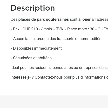
Description
Object description
Des
places de parc souterraines
sont
à louer
à l adres
- Prix : CHF 210.- / mois + TVA -
Place moto : 30.- CHF
-
Accès facile, proche des transports et commodités
- Disponibles immédiatement
- Sécurisées et abritées
Idéal pour les résidents, pendulaires ou entreprises du se
Intéressé(e) ? Contactez-nous pour plus d informations ou