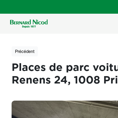
Aller au contenu principal
Précédent
Places de parc voit
Renens 24, 1008 Pril
Photos