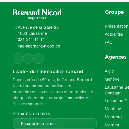
Groupe
Présentation
Avenue de la Gare 26
1003 Lausanne
Actualités
021 311 11 11
FAQ
info@bernard-nicod.ch
Agences
Leader de l'immobilier romand
Aigle
Genève
Depuis près de 50 ans, le Groupe Bernard
Nicod accompagne particuliers,
Lausanne Be
propriétaires, investisseurs et entreprises à
Constant
chaque étape de leur projet immobilier en
Lausanne G
Suisse romande.
Monthey
ESPACES CLIENTS
Montreux
Espace locataires
Morges