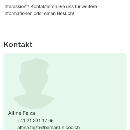
Interessiert? Kontaktieren Sie uns für weitere
Informationen oder einen Besuch!
!
Kontakt
Image
Image
Altina Fejza
+41 21 331 17 65
altina.fejza@bernard-nicod.ch