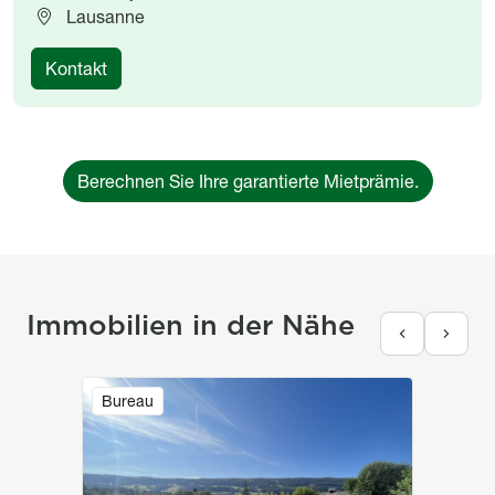
Lausanne
Kontakt
Berechnen Sie Ihre garantierte Mietprämie.
Immobilien in der Nähe
Image
Bureau