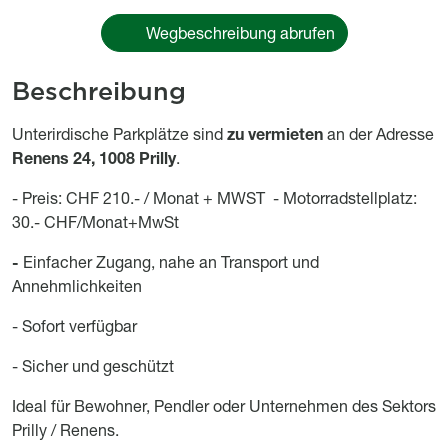
Wegbeschreibung abrufen
Beschreibung
Object description
Unterirdische Parkplätze sind
zu vermieten
an der Adresse
Renens 24, 1008 Prilly
.
- Preis: CHF 210.- / Monat + MWST -
Motorradstellplatz:
30.- CHF/Monat+MwSt
-
Einfacher Zugang, nahe an Transport und
Annehmlichkeiten
- Sofort verfügbar
- Sicher und geschützt
Ideal für Bewohner, Pendler oder Unternehmen des Sektors
Prilly / Renens.