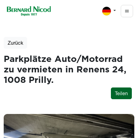
Direkt zum Inhalt
Zurück
Parkplätze Auto/Motorrad
zu vermieten in Renens 24,
1008 Prilly.
Teilen
Photos