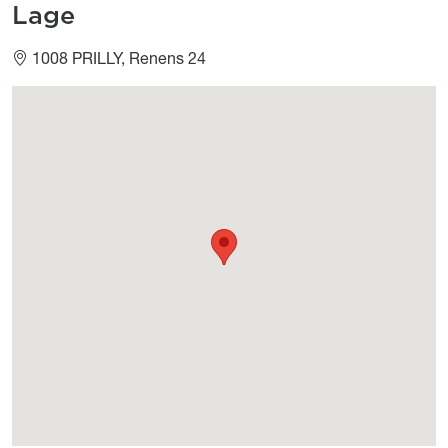
Lage
1008 PRILLY, Renens 24
Géolocalisation