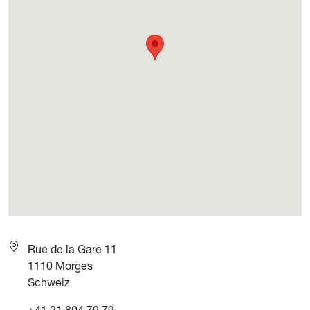
Rue de la Gare 11
1110
Morges
Schweiz
+41 21 804 79 79