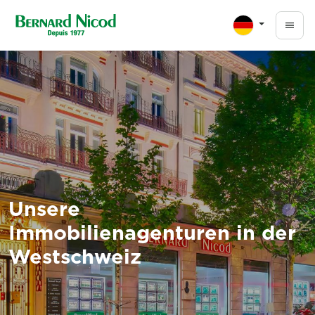
Direkt zum Inhalt
Unsere
Immobilienagenturen in der
Westschweiz