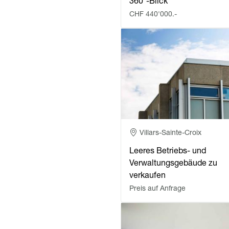
360°-Blick
CHF 440'000.-
Adresse
Villars-Sainte-Croix
Leeres Betriebs- und
Verwaltungsgebäude zu
verkaufen
Preis auf Anfrage