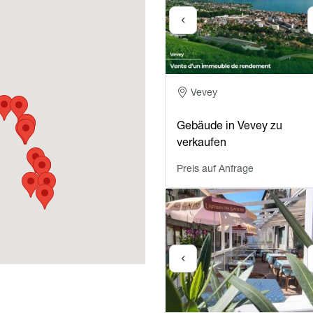
Adresse
Vevey
Gebäude in Vevey zu
verkaufen
Preis auf Anfrage