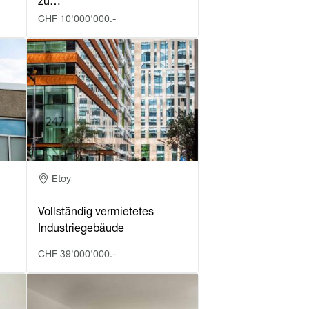
zu…
CHF 10'000'000.-
Adresse
Etoy
Vollständig vermietetes
Industriegebäude
CHF 39'000'000.-