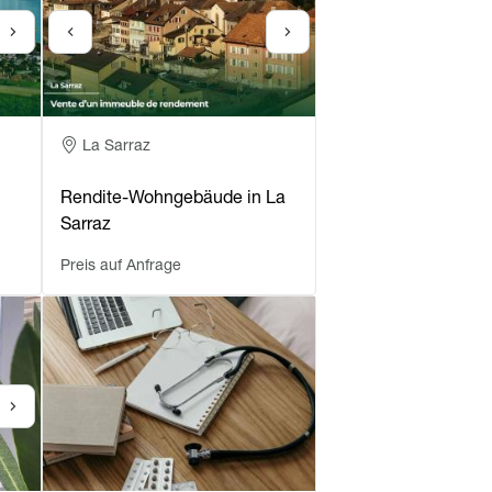
Adresse
La Sarraz
Rendite-Wohngebäude in La
Sarraz
Preis auf Anfrage