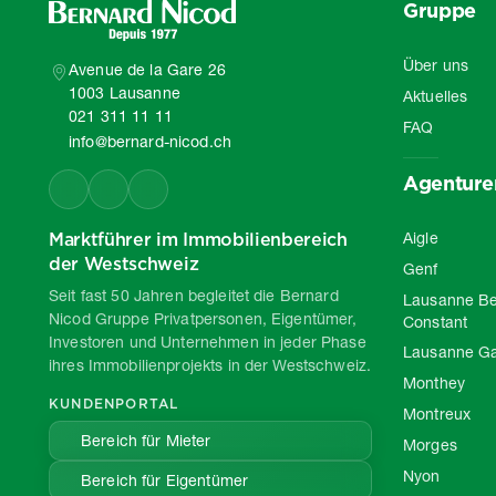
Gruppe
Über uns
Avenue de la Gare 26
1003 Lausanne
Aktuelles
021 311 11 11
FAQ
info@bernard-nicod.ch
Agenture
Marktführer im Immobilienbereich
Aigle
der Westschweiz
Genf
Seit fast 50 Jahren begleitet die Bernard
Lausanne Be
Nicod Gruppe Privatpersonen, Eigentümer,
Constant
Investoren und Unternehmen in jeder Phase
Lausanne G
ihres Immobilienprojekts in der Westschweiz.
Monthey
KUNDENPORTAL
Montreux
Bereich für Mieter
Morges
Nyon
Bereich für Eigentümer