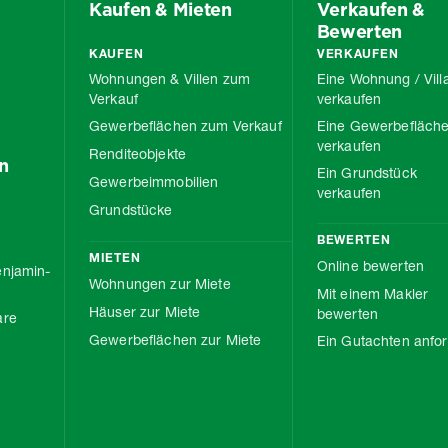
Kaufen & Mieten
Verkaufen &
Bewerten
KAUFEN
VERKAUFEN
Wohnungen & Villen zum
Eine Wohnung / Vill
Verkauf
verkaufen
Gewerbeflächen zum Verkauf
Eine Gewerbefläch
verkaufen
Renditeobjekte
n
Ein Grundstück
Gewerbeimmobilien
verkaufen
Grundstücke
BEWERTEN
MIETEN
Online bewerten
njamin-
Wohnungen zur Miete
Mit einem Makler
Häuser zur Miete
bewerten
are
Gewerbeflächen zur Miete
Ein Gutachten anfo