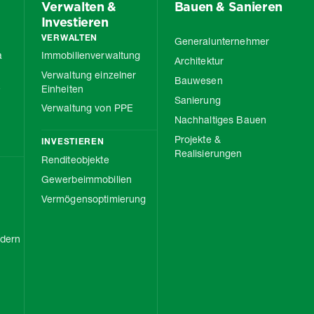
Verwalten &
Bauen & Sanieren
Investieren
VERWALTEN
Generalunternehmer
a
Immobilienverwaltung
Architektur
Verwaltung einzelner
Bauwesen
e
Einheiten
Sanierung
Verwaltung von PPE
Nachhaltiges Bauen
Projekte &
INVESTIEREN
Realisierungen
Renditeobjekte
Gewerbeimmobilien
Vermögensoptimierung
rdern