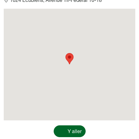
Géolocalisation
Y aller