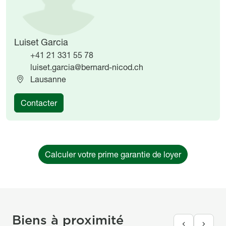
Luiset Garcia
+41 21 331 55 78
luiset.garcia@bernard-nicod.ch
Lausanne
Contacter
Calculer votre prime garantie de loyer
Biens à proximité