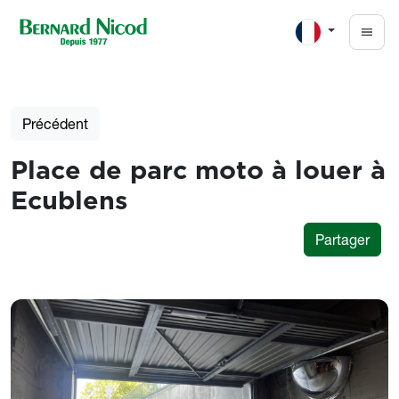
Aller au contenu principal
Précédent
Place de parc moto à louer à
Ecublens
Partager
Photos