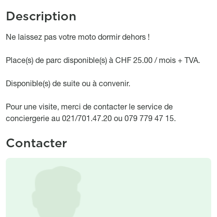
Description
Object description
Ne laissez pas votre moto dormir dehors !
Place(s) de parc disponible(s) à CHF 25.00 / mois + TVA.
Disponible(s) de suite ou à convenir.
Pour une visite, merci de contacter le service de
conciergerie au 021/701.47.20 ou 079 779 47 15.
Contacter
Image
Image