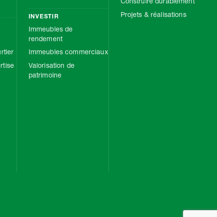
Construire durablement
Projets & réalisations
INVESTIR
Immeubles de
rendement
rtier
Immeubles commerciaux
tise
Valorisation de
patrimoine