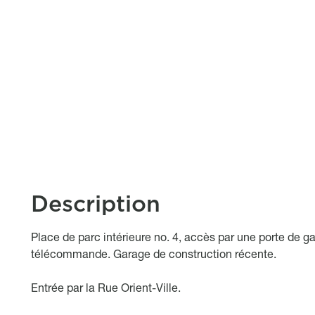
Description
Object description
Place de parc intérieure no. 4, accès par une porte de g
télécommande. Garage de construction récente.
Entrée par la Rue Orient-Ville.