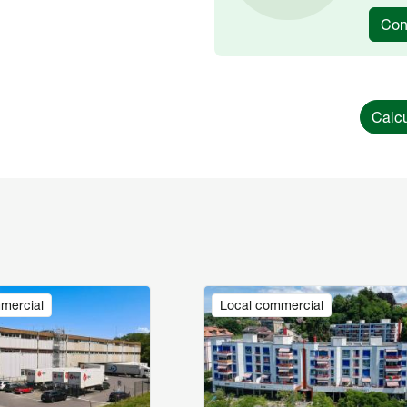
Con
Calcu
Image
mercial
Local commercial