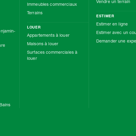
Vendre un terrain
Immeubles commerciaux
Terrains
ESTIMER
Estimer en ligne
LOUER
njamin-
Estimer avec un cou
Appartements à louer
Demander une exper
Maisons à louer
are
Surfaces commerciales à
louer
Bains