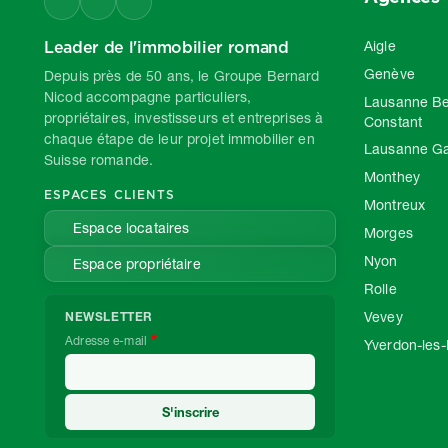
Leader de l'immobilier romand
Aigle
Genève
Depuis près de 50 ans, le Groupe Bernard
Nicod accompagne particuliers,
Lausanne Be
propriétaires, investisseurs et entreprises à
Constant
chaque étape de leur projet immobilier en
Lausanne G
Suisse romande.
Monthey
ESPACES CLIENTS
Montreux
Espace locataires
Morges
Nyon
Espace propriétaire
Rolle
Vevey
NEWSLETTER
Adresse e-mail
Yverdon-les-