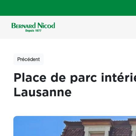
Aller au contenu principal
Précédent
Place de parc intéri
Lausanne
Photos