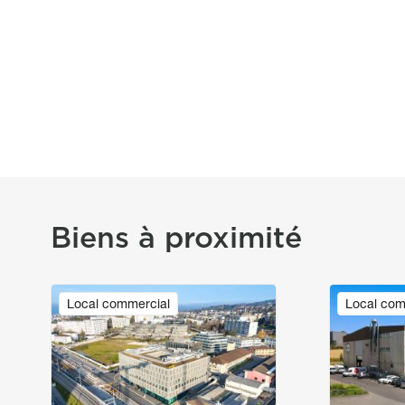
Biens à proximité
Image
Image
Local commercial
Local com