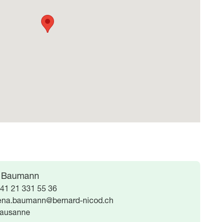
 Baumann
41 21 331 55 36
ena.baumann@bernard-nicod.ch
ausanne