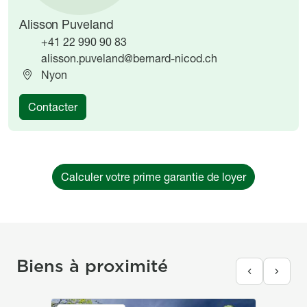
Alisson Puveland
+41 22 990 90 83
alisson.puveland@bernard-nicod.ch
Nyon
Contacter
Calculer votre prime garantie de loyer
Biens à proximité
Image