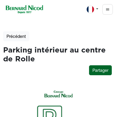
Aller au contenu principal
Précédent
Parking intérieur au centre
de Rolle
Partager
Photos