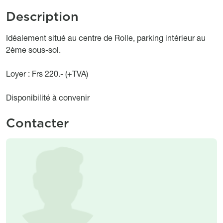
Description
Object description
Idéalement situé au centre de Rolle, parking intérieur au
2ème sous-sol.
Loyer : Frs 220.- (+TVA)
Disponibilité à convenir
Contacter
Image
Image