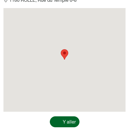
Géolocalisation
Y aller