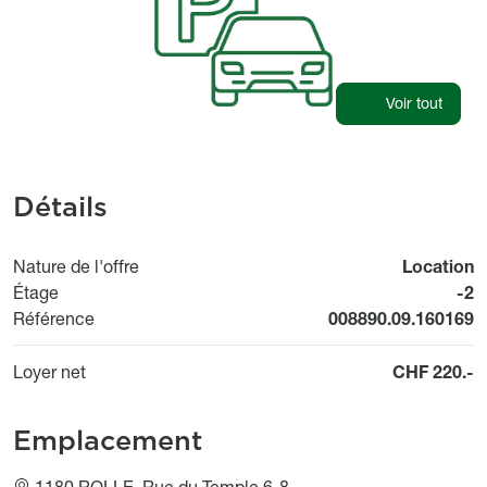
Voir tout
Détails
Nature de l'offre
Location
Étage
-2
Référence
008890.09.160169
Loyer net
CHF 220.-
Emplacement
1180 ROLLE, Rue du Temple 6-8