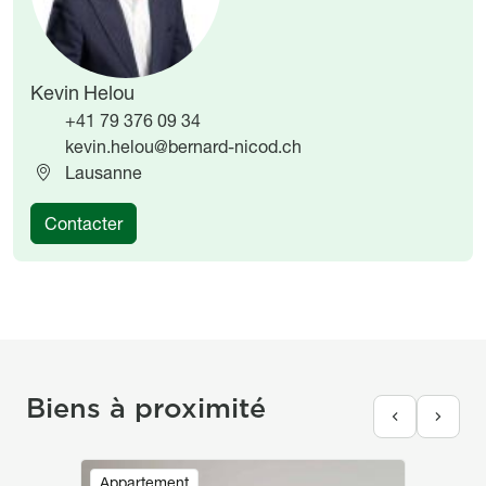
Kevin Helou
+41 79 376 09 34
kevin.helou@bernard-nicod.ch
Lausanne
Contacter
Biens à proximité
Image
Appartement