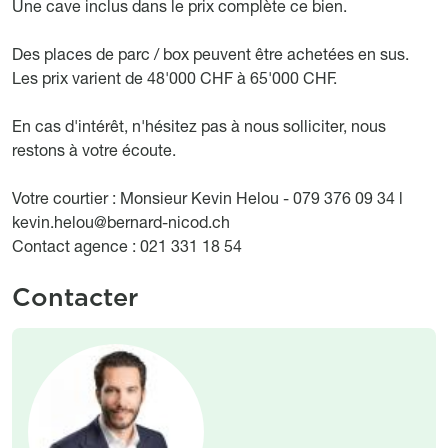
Une cave inclus dans le prix complète ce bien.
Des places de parc / box peuvent être achetées en sus.
Les prix varient de 48'000 CHF à 65'000 CHF.
En cas d'intérêt, n'hésitez pas à nous solliciter, nous
restons à votre écoute.
Votre courtier : Monsieur Kevin Helou - 079 376 09 34 l
kevin.helou@bernard-nicod.ch
Contact agence : 021 331 18 54
Contacter
Image
Image