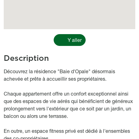
Y aller
Description
body
Découvrez la résidence "Baie d'Opale" désormais
achevée et prête à accueillir ses propriétaires.
Chaque appartement offre un confort exceptionnel ainsi
que des espaces de vie aérés qui bénéficient de généreux
prolongement vers l'extérieur que ce soit par un jardin, un
balcon ou alors une terrasse.
En outre, un espace fitness privé est dédié à l'ensembles
des co-propriétaires.