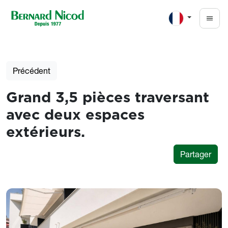
Aller au contenu principal
Précédent
Grand 3,5 pièces traversant
avec deux espaces
extérieurs.
Partager
Photos