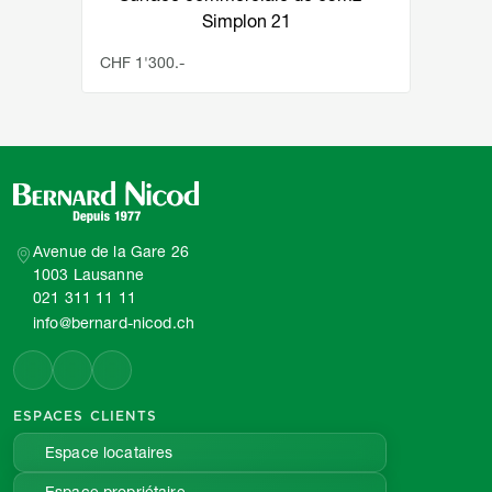
Simplon 21
CHF 1'300.-
Avenue de la Gare 26
1003 Lausanne
021 311 11 11
info@bernard-nicod.ch
ESPACES CLIENTS
Espace locataires