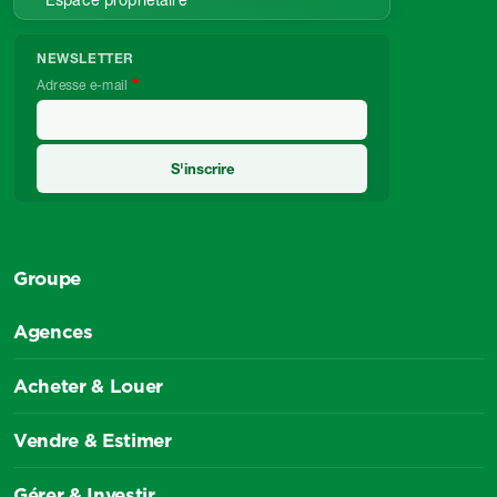
Espace propriétaire
NEWSLETTER
Adresse e-mail
Groupe
Agences
Acheter & Louer
Vendre & Estimer
Gérer & Investir