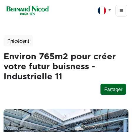
Aller au contenu principal
Précédent
Environ 765m2 pour créer
votre futur buisness -
Industrielle 11
Partager
Photos