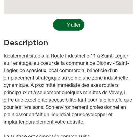
Y aller
Description
body
Idéalement situé à la Route Industrielle 11 à Saint-Légier
au 1er étage, au coeur de la commune de Blonay - Saint-
Légier, ce spacieux local commercial bénéficie d'un
emplacement stratégique au sein d'une zone industrielle
dynamique. À proximité immédiate des axes routiers
principaux et à seulement quelques minutes de Vevey, il
offre une excellente accessibilité tant pour la clientèle que
pour les livraisons. Son environnement professionnel en
plein essor en fait un lieu idéal pour développer et
implanter durablement votre activité.
La surface est composée comme suit :