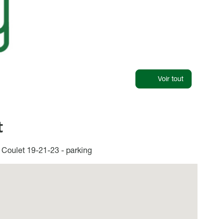
Voir tout
t
Coulet 19-21-23 - parking