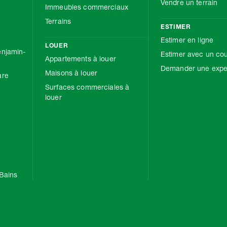
Vendre un terrain
Immeubles commerciaux
Terrains
ESTIMER
Estimer en ligne
LOUER
njamin-
Estimer avec un cou
Appartements à louer
Demander une exper
Maisons à louer
are
Surfaces commerciales à
louer
Bains