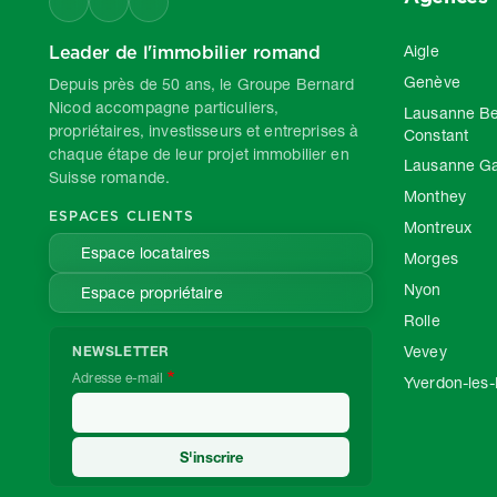
Leader de l'immobilier romand
Aigle
Genève
Depuis près de 50 ans, le Groupe Bernard
Nicod accompagne particuliers,
Lausanne Be
propriétaires, investisseurs et entreprises à
Constant
chaque étape de leur projet immobilier en
Lausanne G
Suisse romande.
Monthey
ESPACES CLIENTS
Montreux
Espace locataires
Morges
Nyon
Espace propriétaire
Rolle
Vevey
NEWSLETTER
Adresse e-mail
Yverdon-les-