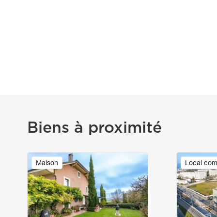
Biens à proximité
Image
Image
Maison
Local com