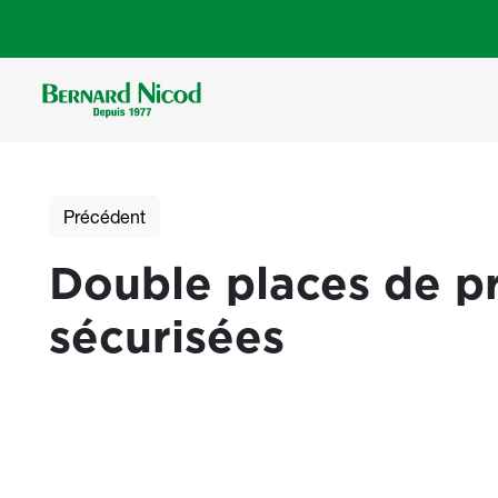
Aller au contenu principal
Précédent
Double places de pr
sécurisées
Photos