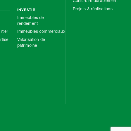
Construire durablement
Projets & réalisations
INVESTIR
Immeubles de
rendement
rtier
Immeubles commerciaux
tise
Valorisation de
patrimoine