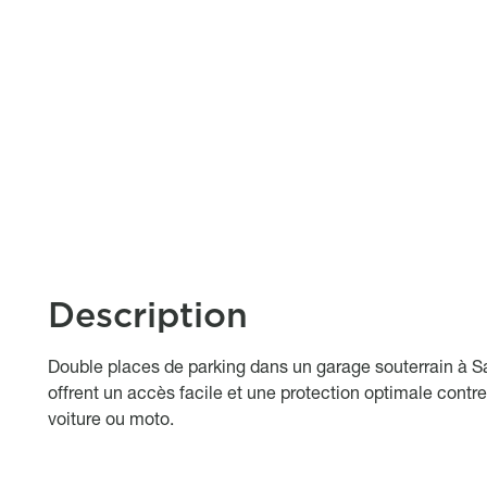
Description
Object description
Double places de parking dans un garage souterrain à Sa
offrent un accès facile et une protection optimale contre
voiture ou moto.