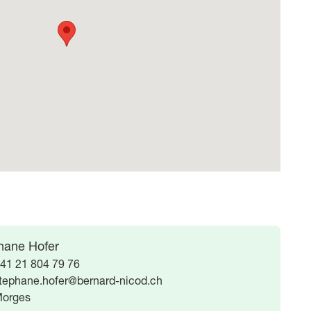
hane Hofer
41 21 804 79 76
tephane.hofer@bernard-nicod.ch
orges