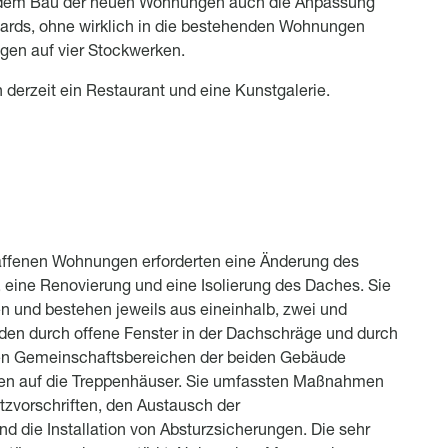
 dem Bau der neuen Wohnungen auch die Anpassung
rds, ohne wirklich in die bestehenden Wohnungen
ngen auf vier Stockwerken.
 derzeit ein Restaurant und eine Kunstgalerie.
ffenen Wohnungen erforderten eine Änderung des
 eine Renovierung und eine Isolierung des Daches. Sie
 und bestehen jeweils aus eineinhalb, zwei und
den durch offene Fenster in der Dachschräge und durch
 den Gemeinschaftsbereichen der beiden Gebäude
iten auf die Treppenhäuser. Sie umfassten Maßnahmen
tzvorschriften, den Austausch der
d die Installation von Absturzsicherungen. Die sehr