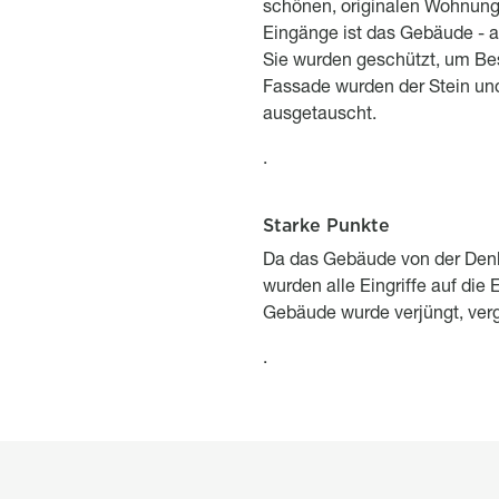
schönen, originalen Wohnung
Eingänge ist das Gebäude - a
Sie wurden geschützt, um Be
Fassade wurden der Stein und
ausgetauscht.
.
Starke Punkte
Titre
Description
Da das Gebäude von der Denk
wurden alle Eingriffe auf die
Gebäude wurde verjüngt, verg
.