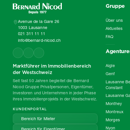
Gruppe
Über uns
Avenue de la Gare 26
1003 Lausanne
Aktuelles
021 311 11 11
FAQ
info@bernard-nicod.ch
Agenture
Marktführer im Immobilienbereich
Aigle
der Westschweiz
Genf
Seit fast 50 Jahren begleitet die Bernard
Lausanne Be
Nicod Gruppe Privatpersonen, Eigentümer,
Constant
Investoren und Unternehmen in jeder Phase
Lausanne G
ihres Immobilienprojekts in der Westschweiz.
Monthey
KUNDENPORTAL
Montreux
Bereich für Mieter
Morges
Nyon
Bereich für Eigentümer