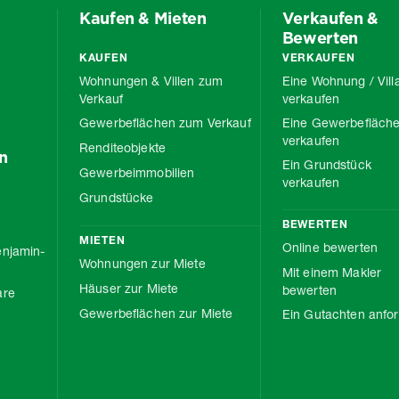
Kaufen & Mieten
Verkaufen &
Bewerten
KAUFEN
VERKAUFEN
Wohnungen & Villen zum
Eine Wohnung / Vill
Verkauf
verkaufen
Gewerbeflächen zum Verkauf
Eine Gewerbefläch
verkaufen
Renditeobjekte
n
Ein Grundstück
Gewerbeimmobilien
verkaufen
Grundstücke
BEWERTEN
MIETEN
Online bewerten
njamin-
Wohnungen zur Miete
Mit einem Makler
Häuser zur Miete
bewerten
are
Gewerbeflächen zur Miete
Ein Gutachten anfo