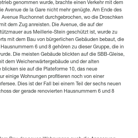
 Betrieb genommen wurde, brachte einen Verkehr mit dem
die Avenue de la Gare nicht mehr genügte. Am Ende des
e Avenue Ruchonnet durchgebrochen, wo die Droschken
mit dem Zug anreisten. Die Avenue, die auf der
tützmauer aus Meillerie-Stein geschützt ist, wurde zu
erts mit dem Bau von bürgerlichen Gebäuden bebaut, die
e Hausnummern 6 und 8 gehören zu dieser Gruppe, die in
wurde. Die meisten Gebäude blickten auf die SBB-Gleise,
mit dem Weichenwärtergebäude und der alten
 blicken sie auf die Plateforme 10, das neue
Nur einige Wohnungen profitieren noch von einer
fersee. Dies ist der Fall bei einem Teil der sechs neuen
hoss der gerade renovierten Hausnummern 6 und 8