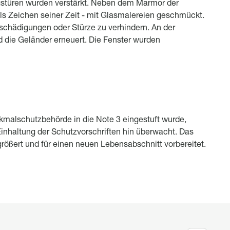
stüren wurden verstärkt. Neben dem Marmor der
ls Zeichen seiner Zeit - mit Glasmalereien geschmückt.
schädigungen oder Stürze zu verhindern. An der
 die Geländer erneuert. Die Fenster wurden
malschutzbehörde in die Note 3 eingestuft wurde,
 Einhaltung der Schutzvorschriften hin überwacht. Das
rößert und für einen neuen Lebensabschnitt vorbereitet.