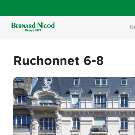
Direkt zum Inhalt
Ha
K
Ruchonnet 6-8
Images