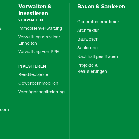
Verwalten &
Bauen & Sanieren
Investieren
VERWALTEN
Generalunternehmer
a
Immobilienverwaltung
Architektur
Verwaltung einzelner
Bauwesen
e
Einheiten
Sanierung
Verwaltung von PPE
Nachhaltiges Bauen
Projekte &
INVESTIEREN
Realisierungen
Renditeobjekte
Gewerbeimmobilien
Vermögensoptimierung
rdern