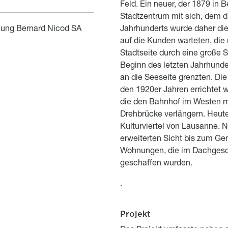
Feld. Ein neuer, der 1879 in
Stadtzentrum mit sich, dem 
ung Bernard Nicod SA
Jahrhunderts wurde daher di
auf die Kunden warteten, die 
Stadtseite durch eine große S
Beginn des letzten Jahrhund
an die Seeseite grenzten. Di
den 1920er Jahren errichtet 
die den Bahnhof im Westen 
Drehbrücke verlängern. Heute
Kulturviertel von Lausanne. 
erweiterten Sicht bis zum Gen
Wohnungen, die im Dachgesc
geschaffen wurden.
.
Projekt
Titre