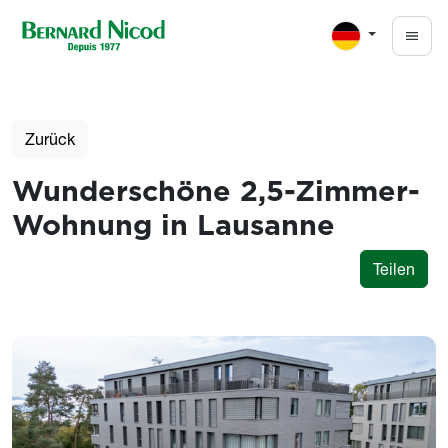
Direkt zum Inhalt
Zurück
Wunderschöne 2,5-Zimmer-
Wohnung in Lausanne
Teilen
Photos