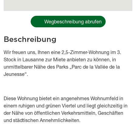
Wegbeschreibung abrufen
Beschreibung
Object description
Wir freuen uns, Ihnen eine 2,5-Zimmer-Wohnung im 3.
Stock in Lausanne zur Miete anbieten zu können, in
unmittelbarer Nähe des Parks „Parc de la Vallée de la
Jeunesse“.
Diese Wohnung bietet ein angenehmes Wohnumfeld in
einem ruhigen und grünen Viertel und liegt gleichzeitig in
der Nähe von öffentlichen Verkehrsmitteln, Geschäften
und städtischen Annehmlichkeiten.