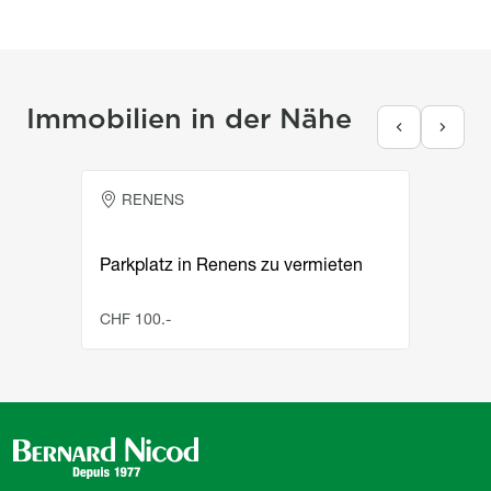
Immobilien in der Nähe
Appartement
RENENS
Parkplatz in Renens zu vermieten
CHF 100.-