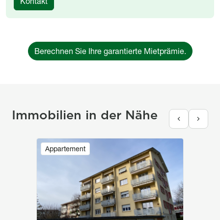
Kontakt
Berechnen Sie Ihre garantierte Mietprämie.
Immobilien in der Nähe
Image
Appartement