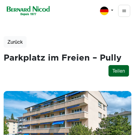
Direkt zum Inhalt
Zurück
Parkplatz im Freien – Pully
Teilen
Photos