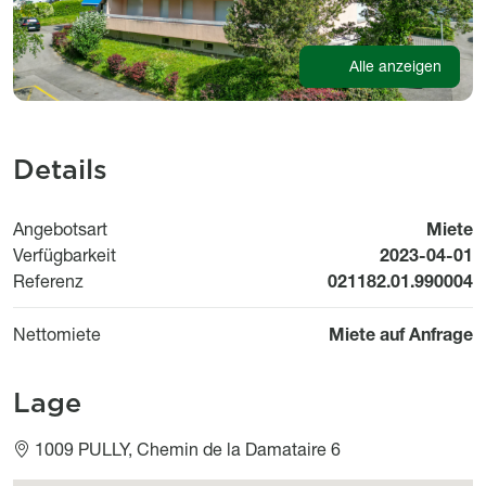
Alle anzeigen
Details
Angebotsart
Miete
Available fr
Verfügbarkeit
2023-04-01
Referenz
021182.01.990004
Nettomiete
Miete auf Anfrage
Lage
1009 PULLY, Chemin de la Damataire 6