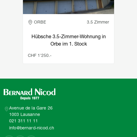
ORBE
3.5 Zimmer
Hübsche 3.5-Zimmer-Wohnung in
Orbe im 1. Stock
CHF 1'250.-
Avenue de la Gare 26
1003 Lausanne
021 311 11 11
info@bernard-nicod.ch