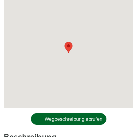
Géolocalisation
Wegbeschreibung abrufen
Beschreibung