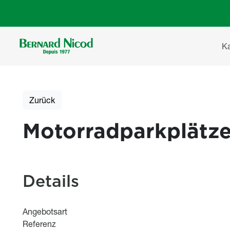
Direkt zum Inhalt
Ha
K
Zurück
Motorradparkplätz
Details
Angebotsart
Referenz