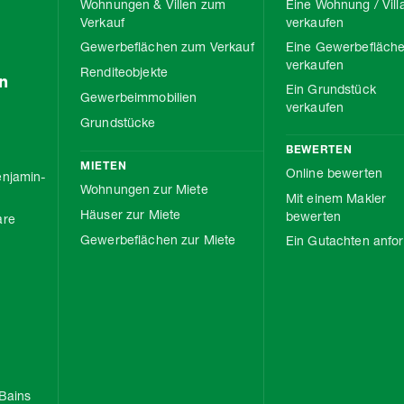
Wohnungen & Villen zum
Eine Wohnung / Vill
Verkauf
verkaufen
Gewerbeflächen zum Verkauf
Eine Gewerbefläch
verkaufen
Renditeobjekte
n
Ein Grundstück
Gewerbeimmobilien
verkaufen
Grundstücke
BEWERTEN
MIETEN
Online bewerten
njamin-
Wohnungen zur Miete
Mit einem Makler
Häuser zur Miete
bewerten
are
Gewerbeflächen zur Miete
Ein Gutachten anfo
Bains