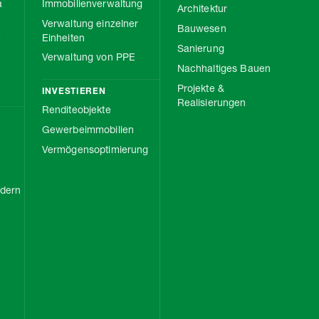
a
Immobilienverwaltung
Architektur
Verwaltung einzelner
Bauwesen
e
Einheiten
Sanierung
Verwaltung von PPE
Nachhaltiges Bauen
Projekte &
INVESTIEREN
Realisierungen
Renditeobjekte
Gewerbeimmobilien
Vermögensoptimierung
rdern