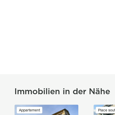
Immobilien in der Nähe
Image
Image
Appartement
Place sout