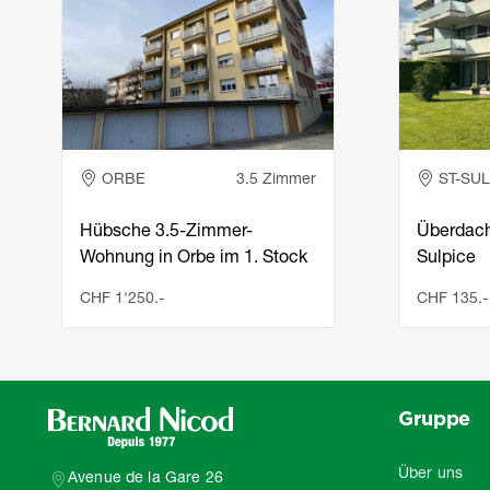
ORBE
3.5 Zimmer
ST-SU
Hübsche 3.5-Zimmer-
Überdacht
Wohnung in Orbe im 1. Stock
Sulpice
CHF 1'250.-
CHF 135.-
Gruppe
Über uns
Avenue de la Gare 26