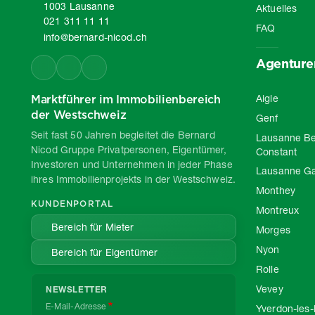
1003 Lausanne
Aktuelles
021 311 11 11
FAQ
info@bernard-nicod.ch
Agenture
Marktführer im Immobilienbereich
Aigle
der Westschweiz
Genf
Seit fast 50 Jahren begleitet die Bernard
Lausanne Be
Nicod Gruppe Privatpersonen, Eigentümer,
Constant
Investoren und Unternehmen in jeder Phase
Lausanne G
ihres Immobilienprojekts in der Westschweiz.
Monthey
KUNDENPORTAL
Montreux
Bereich für Mieter
Morges
Nyon
Bereich für Eigentümer
Rolle
Vevey
NEWSLETTER
E-Mail-Adresse
Yverdon-les-