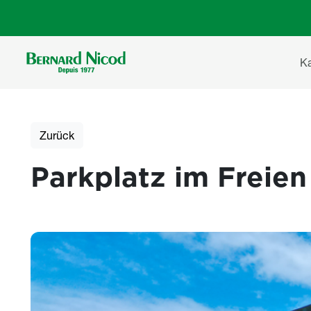
Direkt zum Inhalt
Ha
K
Zurück
Parkplatz im Freien 
Photos