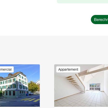
Berechn
Image
mercial
Appartement