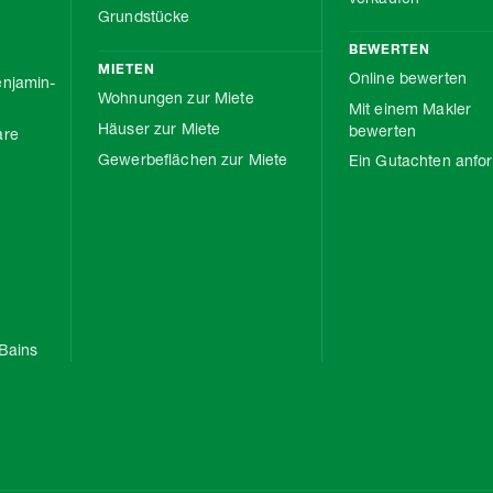
Grundstücke
BEWERTEN
MIETEN
Online bewerten
njamin-
Wohnungen zur Miete
Mit einem Makler
Häuser zur Miete
bewerten
are
Gewerbeflächen zur Miete
Ein Gutachten anfo
Bains