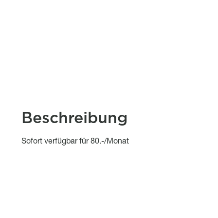
Beschreibung
Object description
Sofort verfügbar für 80.-/Monat