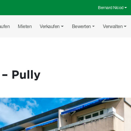
Bernard Nicod
Top-Menü
uptnavigation
aufen
Mieten
Verkaufen
Bewerten
Verwalten
– Pully