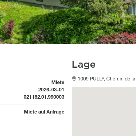
Lage
1009 PULLY, Chemin de la
Miete
Available from
2026-03-01
Géolocalisation
021182.01.990003
Miete auf Anfrage