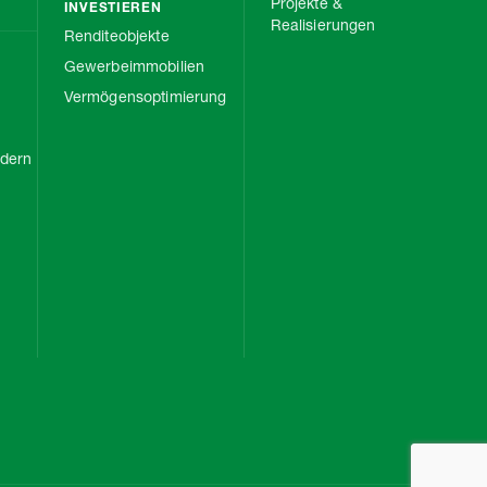
Projekte &
INVESTIEREN
Realisierungen
Renditeobjekte
Gewerbeimmobilien
Vermögensoptimierung
rdern