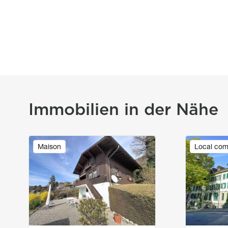
Immobilien in der Nähe
Image
Image
Maison
Local com