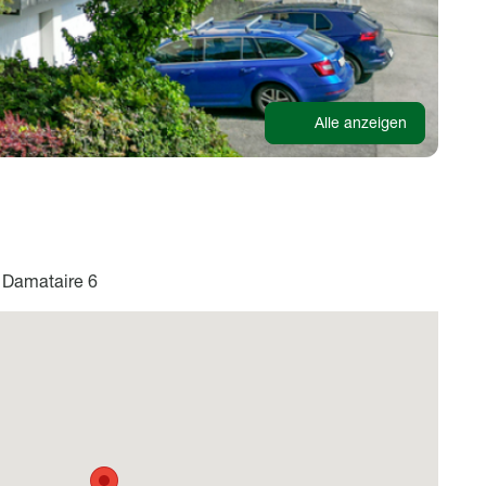
Alle anzeigen
 Damataire 6