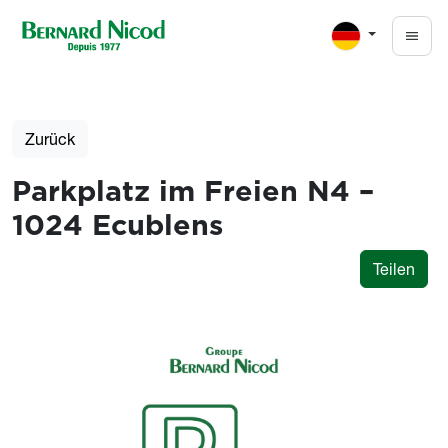
Direkt zum Inhalt
Zurück
Parkplatz im Freien N4 –
1024 Ecublens
Teilen
Photos