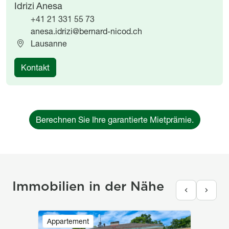
Idrizi Anesa
+41 21 331 55 73
anesa.idrizi@bernard-nicod.ch
Lausanne
Kontakt
Berechnen Sie Ihre garantierte Mietprämie.
Immobilien in der Nähe
Image
Appartement