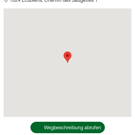
Géolocalisation
Wegbeschreibung abrufen