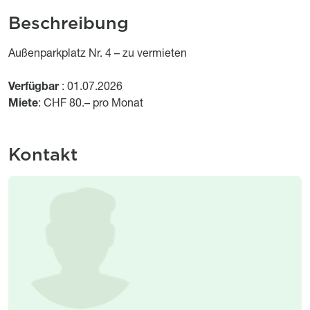
Beschreibung
Object description
Außenparkplatz Nr. 4 – zu vermieten
Verfügbar
: 01.07.2026
Miete
: CHF 80.– pro Monat
Kontakt
Image
Image