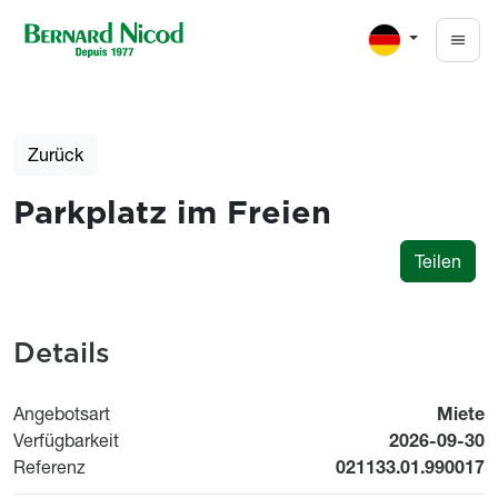
Direkt zum Inhalt
Zurück
Parkplatz im Freien
Teilen
Details
Angebotsart
Miete
Available fr
Verfügbarkeit
2026-09-30
Referenz
021133.01.990017