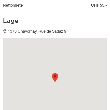
Nettomiete
CHF 55.-
Lage
1373 Chavornay, Rue de Sadaz 9
Géolocalisation