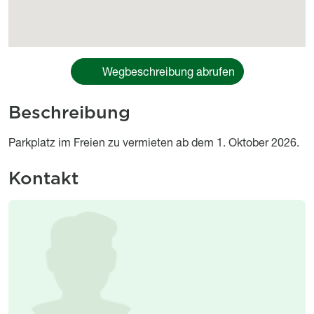
Wegbeschreibung abrufen
Beschreibung
Object description
Parkplatz im Freien zu vermieten ab dem 1. Oktober 2026.
Kontakt
Image
Image