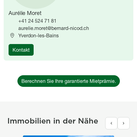
Aurélie Moret
+41 24 524 71 81
aurelie.moret@bernard-nicod.ch
Yverdon-les-Bains
Kontakt
Berechnen Sie Ihre garantierte Mietprämie.
Immobilien in der Nähe