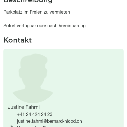
Object description
Parkplatz im Freien zu vermieten
Sofort verfügbar oder nach Vereinbarung
Kontakt
Image
Image
Justine Fahrni
+41 24 424 24 23
justine.fahrni@bernard-nicod.ch