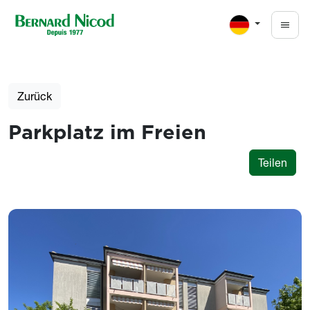
Direkt zum Inhalt
Zurück
Parkplatz im Freien
Teilen
Photos