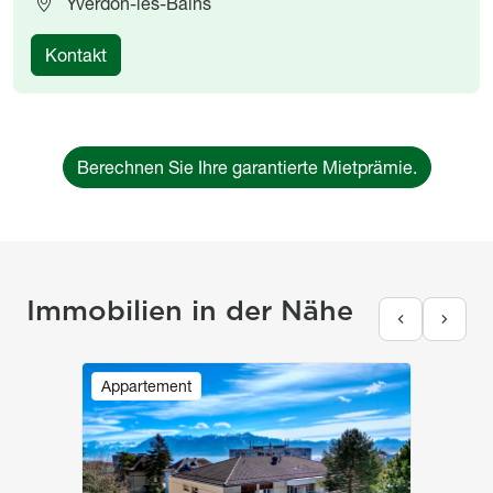
Yverdon-les-Bains
Kontakt
Berechnen Sie Ihre garantierte Mietprämie.
Immobilien in der Nähe
Image
Appartement