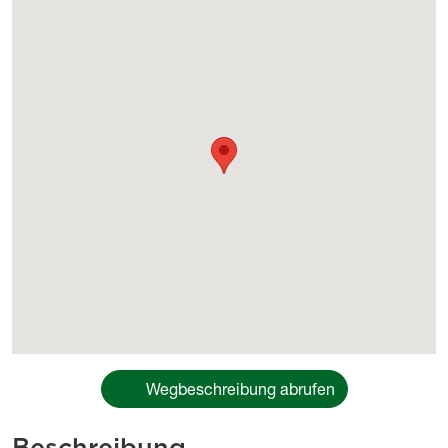
Géolocalisation
Wegbeschreibung abrufen
Beschreibung