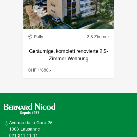
Pully
2.5 Zimmer
Geräumige, komplett renovierte 2,5-
Zimmer-Wohnung
CHF 1'680.-
Avenue de la Gare 26
1003 Lausanne
021 311 11 11