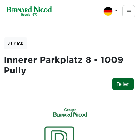
Direkt zum Inhalt
Zurück
Innerer Parkplatz 8 - 1009
Pully
Teilen
Photos