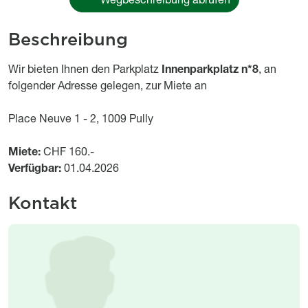
Beschreibung
Object description
Wir bieten Ihnen den Parkplatz
Innenparkplatz n*8
, an
folgender Adresse gelegen, zur Miete an
Place Neuve 1 - 2, 1009 Pully
Miete:
CHF 160.-
Verfügbar:
01.04.2026
Kontakt
Image
Image