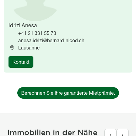
Idrizi Anesa
+41 21 331 55 73
anesa.idrizi@bernard-nicod.ch
Lausanne
Kontakt
Berechnen Sie Ihre garantierte Mietprämie.
Immobilien in der Nähe