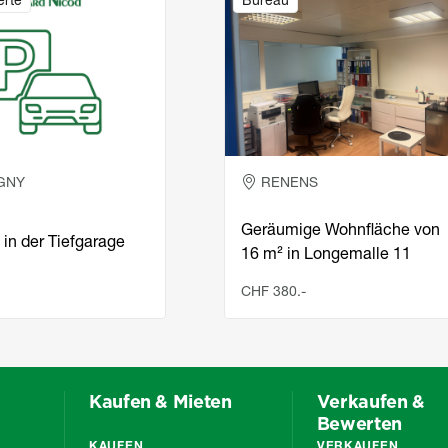
erte
Bureau
GNY
RENENS
Geräumige Wohnfläche von
 in der Tiefgarage
16 m² in Longemalle 11
CHF 380.-
Kaufen & Mieten
Verkaufen &
Bewerten
KAUFEN
VERKAUFEN