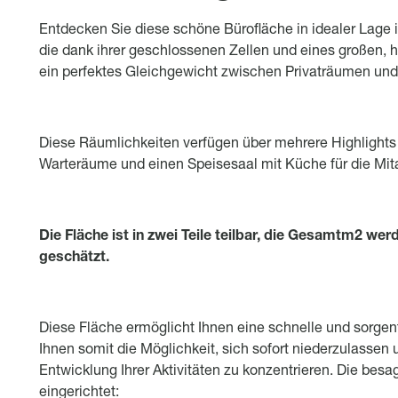
Object description
Entdecken Sie diese schöne Bürofläche in idealer Lage
die dank ihrer geschlossenen Zellen und eines großen,
ein perfektes Gleichgewicht zwischen Privaträumen und G
Diese Räumlichkeiten verfügen über mehrere Highlight
Warteräume und einen Speisesaal mit Küche für die Mita
Die Fläche ist in zwei Teile teilbar, die Gesamtm2 wer
geschätzt.
Diese Fläche ermöglicht Ihnen eine schnelle und sorge
Ihnen somit die Möglichkeit, sich sofort niederzulasse
Entwicklung Ihrer Aktivitäten zu konzentrieren. Die besag
eingerichtet: