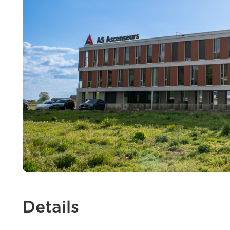
Details