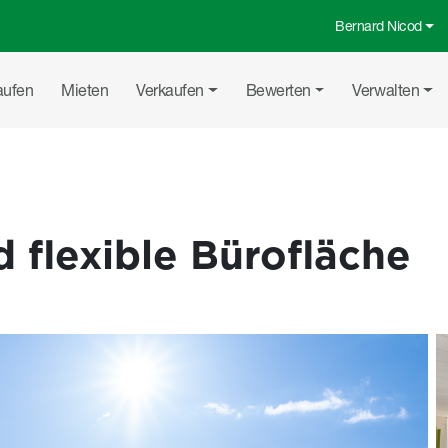
Bernard Nicod
Top-Menü
uptnavigation
aufen
Mieten
Verkaufen
Bewerten
Verwalten
 flexible Bürofläche