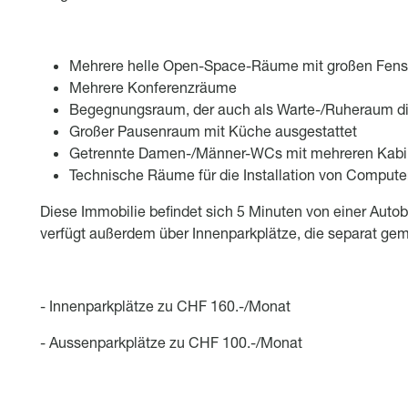
Mehrere helle Open-Space-Räume mit großen Fens
Mehrere Konferenzräume
Begegnungsraum, der auch als Warte-/Ruheraum d
Großer Pausenraum mit Küche ausgestattet
Getrennte Damen-/Männer-WCs mit mehreren Ka
Technische Räume für die Installation von Compute
Diese Immobilie befindet sich 5 Minuten von einer Auto
verfügt außerdem über Innenparkplätze, die separat ge
- Innenparkplätze zu CHF 160.-/Monat
- Aussenparkplätze zu CHF 100.-/Monat