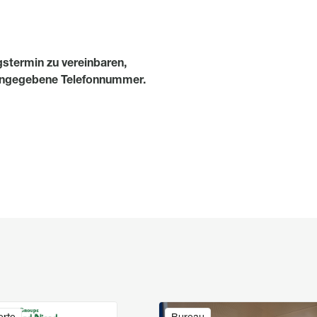
gstermin zu vereinbaren,
e angegebene Telefonnummer.
Image