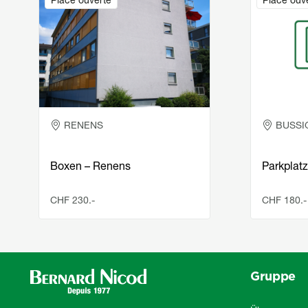
Place ouverte
Place ouv
RENENS
BUSSI
Boxen – Renens
Parkplatz
CHF 230.-
CHF 180.-
Gruppe