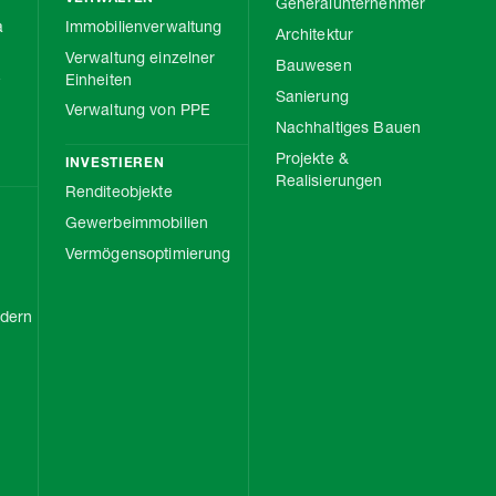
Generalunternehmer
a
Immobilienverwaltung
Architektur
Verwaltung einzelner
Bauwesen
e
Einheiten
Sanierung
Verwaltung von PPE
Nachhaltiges Bauen
Projekte &
INVESTIEREN
Realisierungen
Renditeobjekte
Gewerbeimmobilien
Vermögensoptimierung
rdern