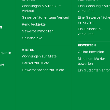
Wohnungen & Villen zum
Eine Wohnung / Vill
Verkauf
verkaufen
Gewerbeflächen zum Verkauf
Eine Gewerbefläch
verkaufen
Renditeobjekte
n
Ein Grundstück
Gewerbeimmobilien
verkaufen
Grundstücke
BEWERTEN
MIETEN
Online bewerten
njamin-
Wohnungen zur Miete
Mit einem Makler
Häuser zur Miete
bewerten
are
Gewerbeflächen zur Miete
Ein Gutachten anfo