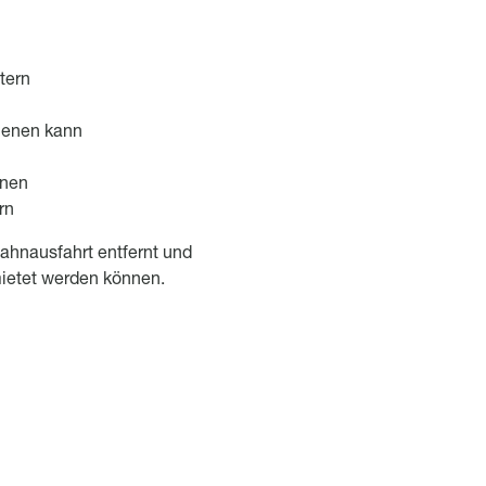
tern
ienen kann
binen
rn
bahnausfahrt entfernt und
mietet werden können.