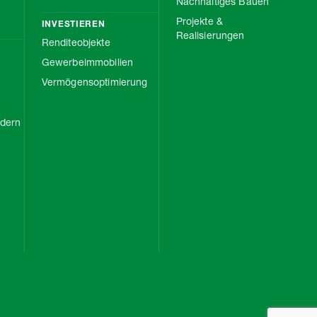
Nachhaltiges Bauen
Projekte &
INVESTIEREN
Realisierungen
Renditeobjekte
Gewerbeimmobilien
Vermögensoptimierung
rdern