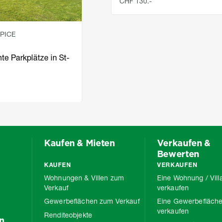
CHF 130.-
LPICE
e Parkplätze in St-
Kaufen & Mieten
Verkaufen &
Bewerten
KAUFEN
VERKAUFEN
Wohnungen & Villen zum
Eine Wohnung / Vill
Verkauf
verkaufen
Gewerbeflächen zum Verkauf
Eine Gewerbefläch
verkaufen
Renditeobjekte
n