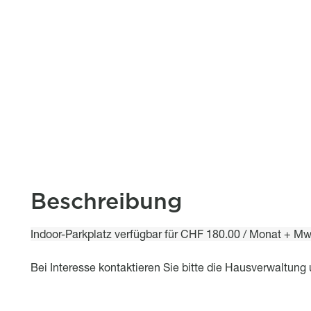
Beschreibung
Object description
Indoor-Parkplatz verfügbar für CHF 180.00 / Monat + Mw
Bei Interesse kontaktieren Sie bitte die Hausverwaltung 