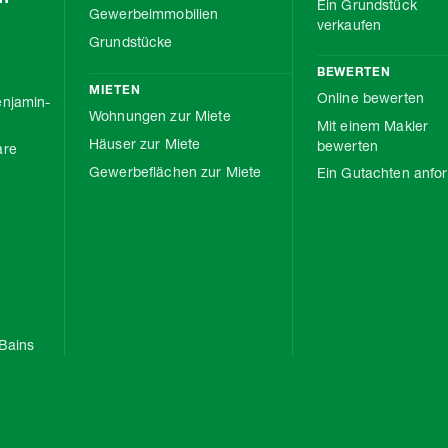
Ein Grundstück
Gewerbeimmobilien
verkaufen
Grundstücke
BEWERTEN
MIETEN
Online bewerten
njamin-
Wohnungen zur Miete
Mit einem Makler
Häuser zur Miete
bewerten
are
Gewerbeflächen zur Miete
Ein Gutachten anfo
Bains