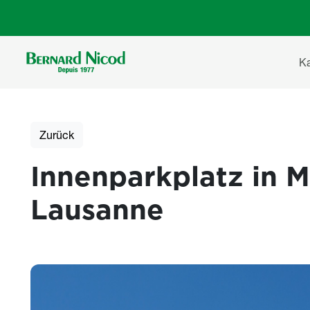
Direkt zum Inhalt
Ha
K
Zurück
Innenparkplatz in M
Lausanne
Photos