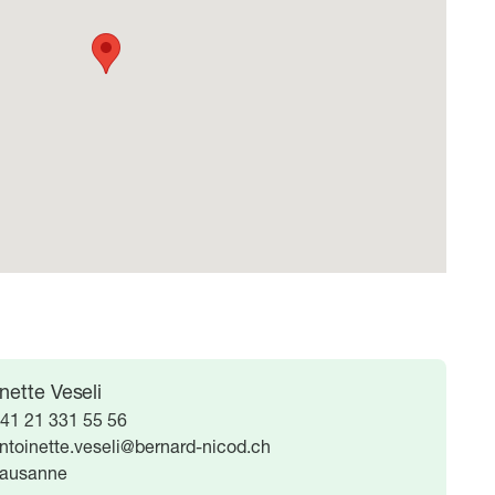
nette Veseli
41 21 331 55 56
ntoinette.veseli@bernard-nicod.ch
ausanne