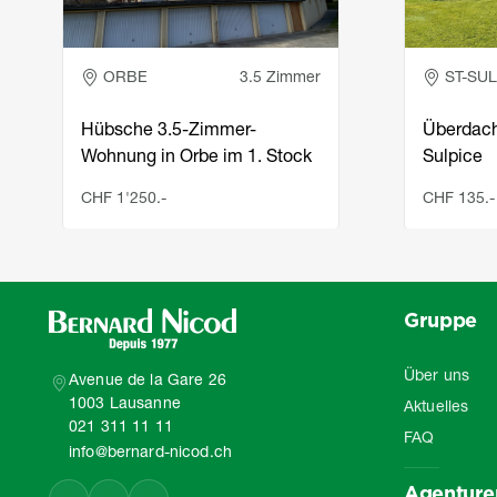
ORBE
3.5 Zimmer
ST-SU
Hübsche 3.5-Zimmer-
Überdacht
Wohnung in Orbe im 1. Stock
Sulpice
CHF 1'250.-
CHF 135.-
Gruppe
Über uns
Avenue de la Gare 26
1003 Lausanne
Aktuelles
021 311 11 11
FAQ
info@bernard-nicod.ch
Agenture