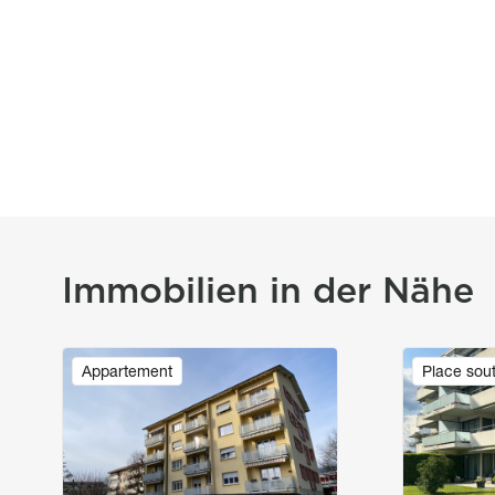
Immobilien in der Nähe
Image
Image
Appartement
Place sout