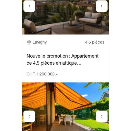
Adresse
Lavigny
4.5 pièces
Nouvelle promotion : Appartement
de 4.5 pièces en attique…
CHF 1'200'000.-