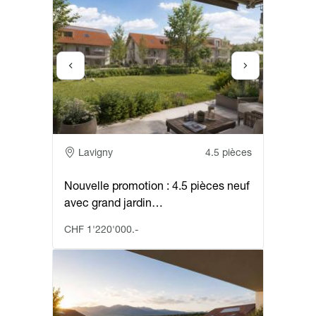
Adresse
Lavigny
4.5 pièces
Nouvelle promotion : 4.5 pièces neuf
avec grand jardin…
CHF 1'220'000.-