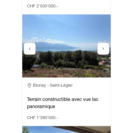
CHF 2'500'000.-
Adresse
Blonay - Saint-Légier
Terrain constructible avec vue lac
panoramique
CHF 1'390'000.-