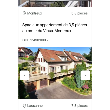
Adresse
Montreux
3.5 pièces
Spacieux appartement de 3,5 pièces
au cœur du Vieux-Montreux
CHF 1'490'000.-
Adresse
Lausanne
7.5 pièces