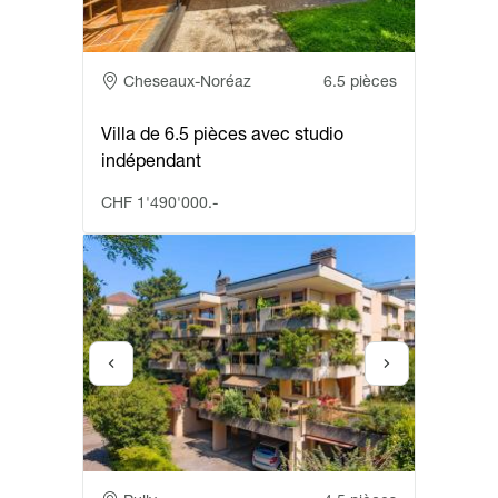
Adresse
Cheseaux-Noréaz
6.5 pièces
Villa de 6.5 pièces avec studio
indépendant
CHF 1'490'000.-