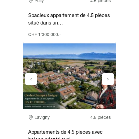
Adresse
Pully
4.5 pièces
Spacieux appartement de 4.5 pièces
situé dans un…
CHF 1'300'000.-
Adresse
Lavigny
4.5 pièces
Appartements de 4.5 pièces avec