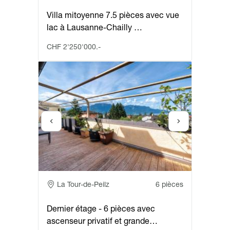
Villa mitoyenne 7.5 pièces avec vue
lac à Lausanne-Chailly …
CHF 2'250'000.-
Adresse
La Tour-de-Peilz
6 pièces
Dernier étage - 6 pièces avec
ascenseur privatif et grande…