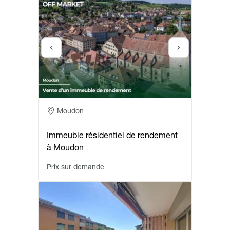
Adresse
Moudon
Immeuble résidentiel de rendement
à Moudon
Prix sur demande