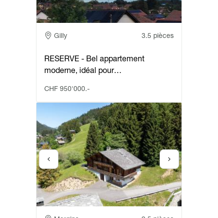
Adresse
Gilly
3.5 pièces
RESERVE - Bel appartement
moderne, idéal pour…
CHF 950'000.-