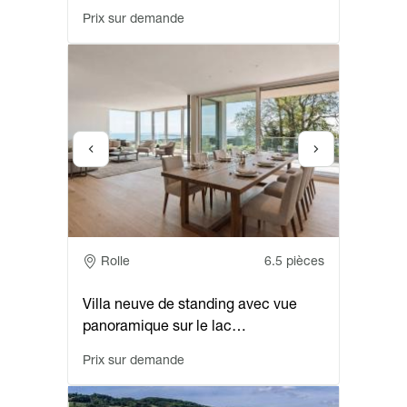
Prix sur demande
Adresse
Rolle
6.5 pièces
Villa neuve de standing avec vue
panoramique sur le lac…
Prix sur demande