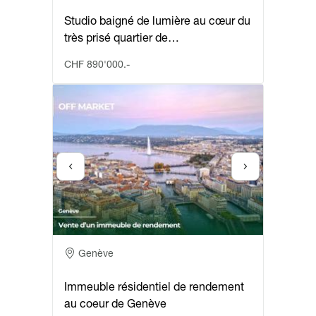
Studio baigné de lumière au cœur du
très prisé quartier de…
CHF 890'000.-
Adresse
Genève
Immeuble résidentiel de rendement
au coeur de Genève