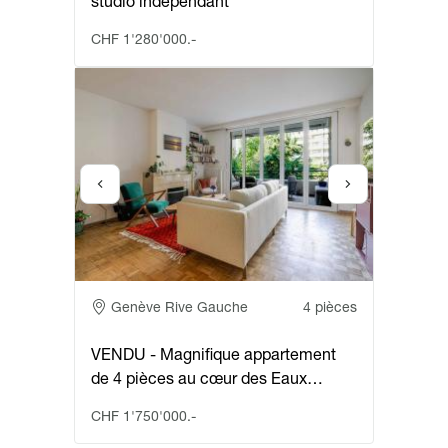
studio indépendant
CHF 1'280'000.-
Adresse
Genève Rive Gauche
4 pièces
VENDU - Magnifique appartement
de 4 pièces au cœur des Eaux…
CHF 1'750'000.-