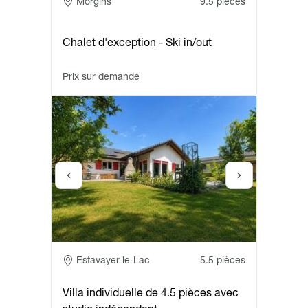
Adresse
Morgins
9.5 pièces
Chalet d'exception - Ski in/out
Prix sur demande
Adresse
Estavayer-le-Lac
5.5 pièces
Villa individuelle de 4.5 pièces avec