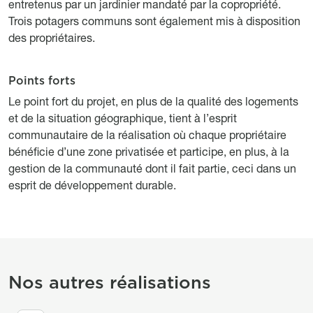
entretenus par un jardinier mandaté par la copropriété.
Trois potagers communs sont également mis à disposition
des propriétaires.
Points forts
Titre
Description
Le point fort du projet, en plus de la qualité des logements
et de la situation géographique, tient à l’esprit
communautaire de la réalisation où chaque propriétaire
bénéficie d’une zone privatisée et participe, en plus, à la
gestion de la communauté dont il fait partie, ceci dans un
esprit de développement durable.
Titre section Projets mis en avant
Nos autres réalisations