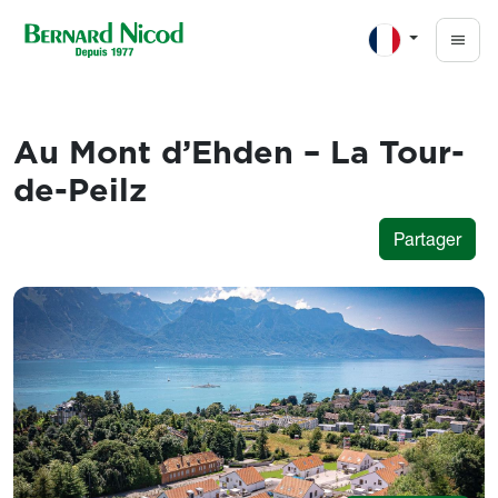
Aller au contenu principal
Au Mont d’Ehden – La Tour-
de-Peilz
Partager
Images