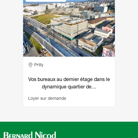
Adresse
Prilly
Vos bureaux au dernier étage dans le
dynamique quartier de…
Loyer sur demande