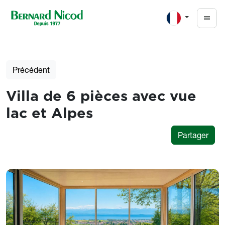
Aller au contenu principal
Précédent
Villa de 6 pièces avec vue
lac et Alpes
Partager
Photos