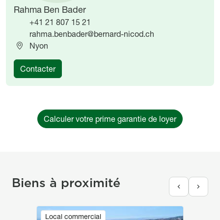
Rahma Ben Bader
+41 21 807 15 21
rahma.benbader@bernard-nicod.ch
Nyon
Contacter
Calculer votre prime garantie de loyer
Biens à proximité
Image
Local commercial