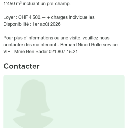
1'450 m² incluant un pré-champ.
Loyer : CHF 4'500.— + charges individuelles
Disponibilité : 1er août 2026
Pour plus d’informations ou une visite, veuillez nous
contacter dès maintenant - Bernard Nicod Rolle service
VIP - Mme Ben Bader 021.807.15.21
Contacter
Image
Image