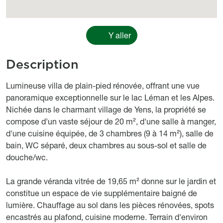
Y aller
Description
body
Lumineuse villa de plain-pied rénovée, offrant une vue
panoramique exceptionnelle sur le lac Léman et les Alpes.
Nichée dans le charmant village de Yens, la propriété se
compose d'un vaste séjour de 20 m², d'une salle à manger,
d'une cuisine équipée, de 3 chambres (9 à 14 m²), salle de
bain, WC séparé, deux chambres au sous-sol et salle de
douche/wc.
La grande véranda vitrée de 19,65 m² donne sur le jardin et
constitue un espace de vie supplémentaire baigné de
lumière. Chauffage au sol dans les pièces rénovées, spots
encastrés au plafond, cuisine moderne. Terrain d'environ