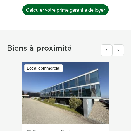
Calculer votre prime garantie de loyer
Biens à proximité
Image
Local commercial