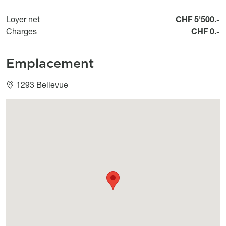
Loyer net
CHF 5'500.-
Charges
CHF 0.-
Emplacement
1293 Bellevue
Géolocalisation