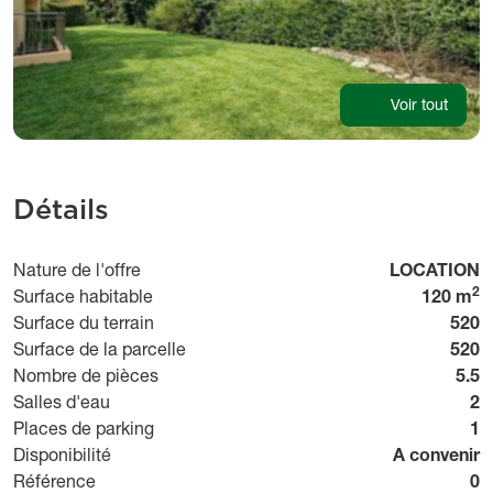
Voir tout
Détails
Usage
Nature de l'offre
LOCATION
2
Surface habitable
120 m
Surface du terrain
520
Surface de la parcelle
520
Nombre de pièces
5.5
Salles d'eau
2
Places de parking
1
Disponibilit
Disponibilité
A convenir
Bi
Référence
0