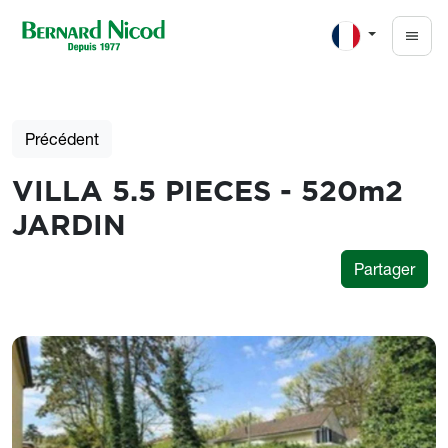
Aller au contenu principal
Précédent
VILLA 5.5 PIECES - 520m2
JARDIN
Partager
Photos