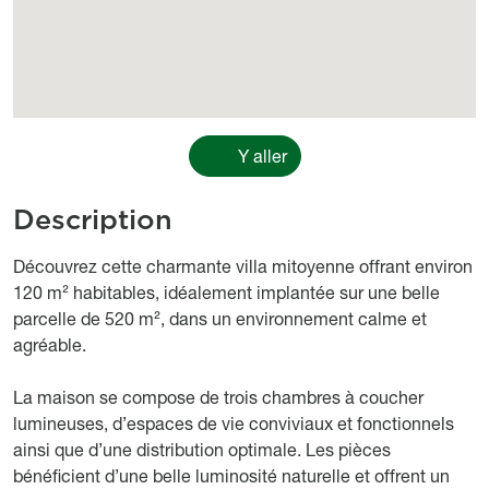
Y aller
Description
body
Découvrez cette charmante villa mitoyenne offrant environ
120 m² habitables, idéalement implantée sur une belle
parcelle de 520 m², dans un environnement calme et
agréable.
La maison se compose de trois chambres à coucher
lumineuses, d’espaces de vie conviviaux et fonctionnels
ainsi que d’une distribution optimale. Les pièces
bénéficient d’une belle luminosité naturelle et offrent un