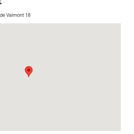
t
de Valmont 18