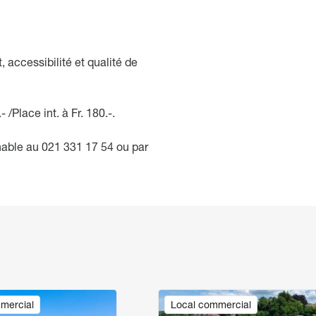
 accessibilité et qualité de
/Place int. à Fr. 180.-.
able au 021 331 17 54 ou par
Image
mercial
Local commercial