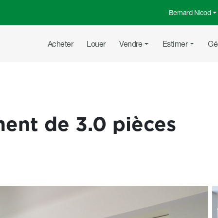
Bernard Nicod
Menu top
Navigation principale
Acheter
Louer
Vendre
Estimer
Gé
ent de 3.0 pièces