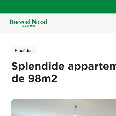
Aller au contenu principal
Précédent
Splendide appartem
de 98m2
Photos