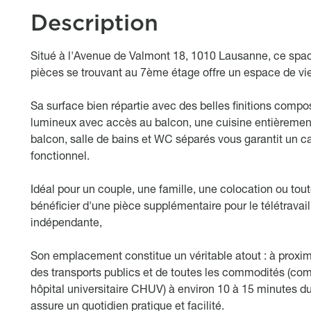
Description
Object description
Situé à l'Avenue de Valmont 18, 1010 Lausanne, ce spa
pièces se trouvant au 7ème étage offre un espace de vie
Sa surface bien répartie avec des belles finitions com
lumineux avec accès au balcon, une cuisine entièreme
balcon, salle de bains et WC séparés vous garantit un ca
fonctionnel.
Idéal pour un couple, une famille, une colocation ou to
bénéficier d'une pièce supplémentaire pour le télétravail
indépendante,
Son emplacement constitue un véritable atout : à proxim
des transports publics et de toutes les commodités (co
hôpital universitaire CHUV) à environ 10 à 15 minutes du
assure un quotidien pratique et facilité.