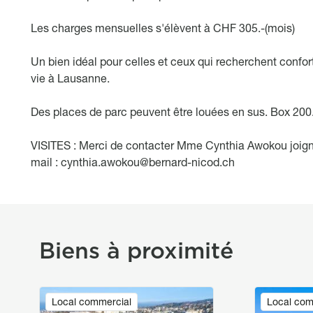
Les charges mensuelles s'élèvent à CHF 305.-(mois)
Un bien idéal pour celles et ceux qui recherchent confort,
vie à Lausanne.
Des places de parc peuvent être louées en sus. Box 200.- 
VISITES : Merci de contacter Mme Cynthia Awokou joign
mail : cynthia.awokou@bernard-nicod.ch
Biens à proximité
Image
Image
Local commercial
Local com