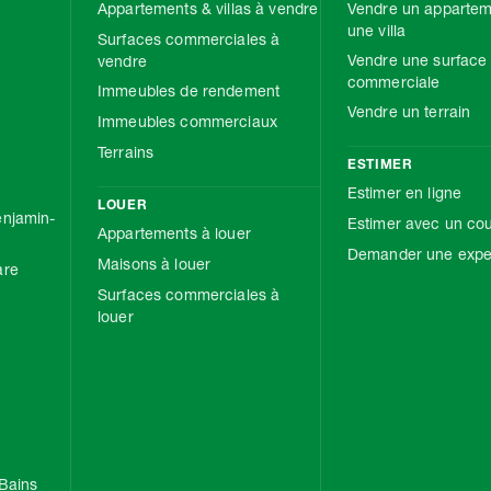
Appartements & villas à vendre
Vendre un appartem
une villa
Surfaces commerciales à
Vendre une surface
vendre
commerciale
Immeubles de rendement
Vendre un terrain
Immeubles commerciaux
Terrains
ESTIMER
Estimer en ligne
LOUER
njamin-
Estimer avec un cou
Appartements à louer
Demander une exper
Maisons à louer
are
Surfaces commerciales à
louer
Bains