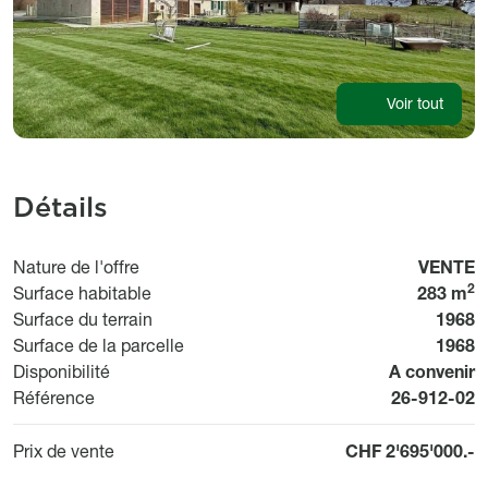
Voir tout
Détails
Usage
Nature de l'offre
VENTE
2
Surface habitable
283 m
Surface du terrain
1968
Surface de la parcelle
1968
Disponibilit
Disponibilité
A convenir
Référence
Référence
26-912-02
Prix de vente
CHF 2'695'000.-