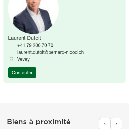
Laurent Dutoit
+41 79 206 70 70
laurent.dutoit@bernard-nicod.ch
Vevey
Contacter
Biens à proximité