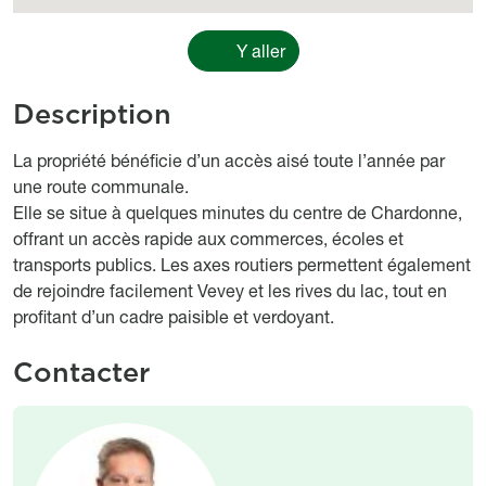
Y aller
Description
body
La propriété bénéficie d’un accès aisé toute l’année par
une route communale.
Elle se situe à quelques minutes du centre de Chardonne,
offrant un accès rapide aux commerces, écoles et
transports publics. Les axes routiers permettent également
de rejoindre facilement Vevey et les rives du lac, tout en
profitant d’un cadre paisible et verdoyant.
Contacter
Image
Image