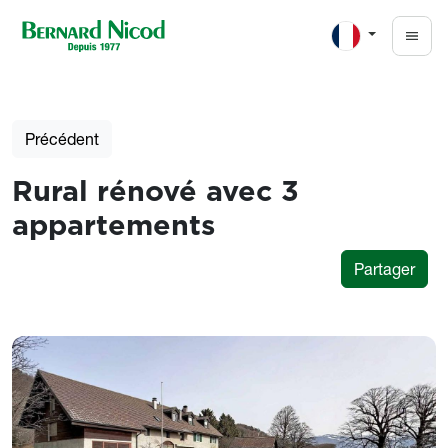
Aller au contenu principal
Précédent
Rural rénové avec 3
appartements
Partager
Photos