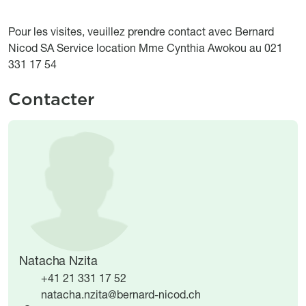
Pour les visites, veuillez prendre contact avec Bernard
Nicod SA Service location Mme Cynthia Awokou au 021
331 17 54
Contacter
Image
Image
Natacha Nzita
+41 21 331 17 52
natacha.nzita@bernard-nicod.ch