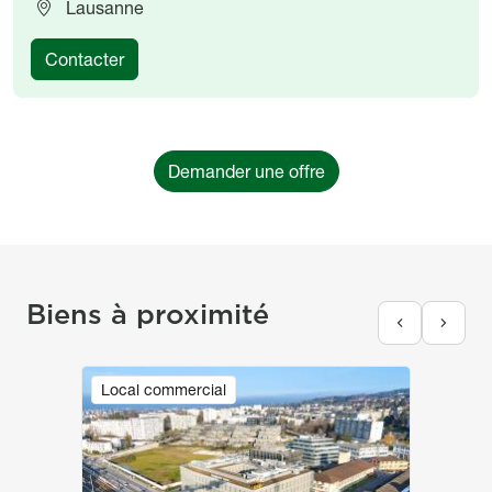
Lausanne
Contacter
Demander une offre
Biens à proximité
Image
Local commercial