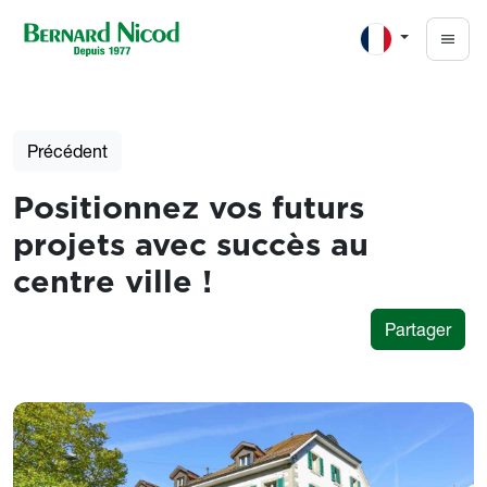
Aller au contenu principal
Précédent
Positionnez vos futurs
projets avec succès au
centre ville !
Partager
Photos