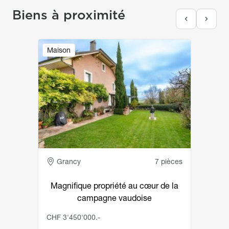
Biens à proximité
Image
Maison
Adresse
Grancy
7 pièces
Magnifique propriété au cœur de la
campagne vaudoise
CHF 3'450'000.-