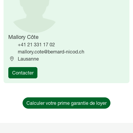
Mallory Côte
+41 21 331 17 02
mallory.cote@bernard-nicod.ch
Lausanne
Contacter
Calculer votre prime garantie de loyer