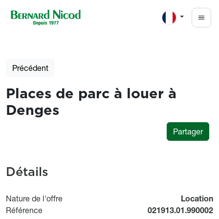
Aller au contenu principal
Précédent
Places de parc à louer à
Denges
Partager
Détails
Nature de l'offre
Location
Référence
021913.01.990002