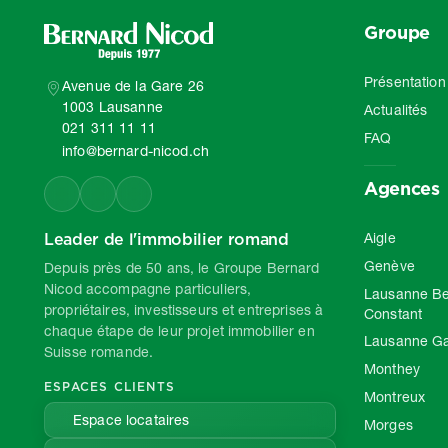
Groupe
Présentation
Avenue de la Gare 26
1003 Lausanne
Actualités
021 311 11 11
FAQ
info@bernard-nicod.ch
Agences
Leader de l'immobilier romand
Aigle
Genève
Depuis près de 50 ans, le Groupe Bernard
Nicod accompagne particuliers,
Lausanne Be
propriétaires, investisseurs et entreprises à
Constant
chaque étape de leur projet immobilier en
Lausanne G
Suisse romande.
Monthey
ESPACES CLIENTS
Montreux
Espace locataires
Morges