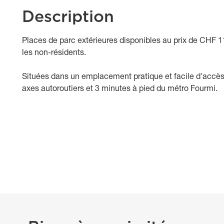
Description
Object description
Places de parc extérieures disponibles au prix de CHF 
les non-résidents.
Situées dans un
emplacement pratique et facile d'accè
axes autoroutiers et 3 minutes à pied du métro Fourmi.