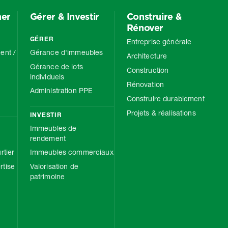
mer
Gérer & Investir
Construire &
Rénover
GÉRER
Entreprise générale
ent /
Gérance d'immeubles
Architecture
Gérance de lots
Construction
individuels
Rénovation
Administration PPE
Construire durablement
Projets & réalisations
INVESTIR
Immeubles de
rendement
rtier
Immeubles commerciaux
tise
Valorisation de
patrimoine