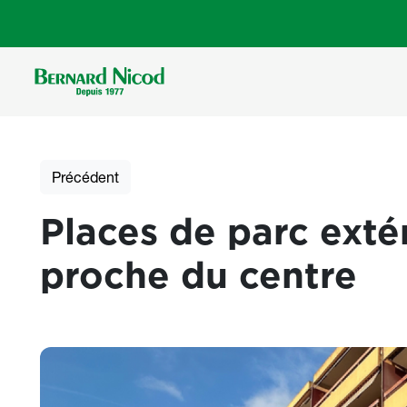
Aller au contenu principal
Précédent
Places de parc exté
proche du centre
Photos