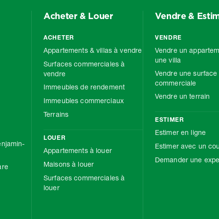
Acheter & Louer
Vendre & Esti
ACHETER
VENDRE
Appartements & villas à vendre
Vendre un appartem
une villa
Surfaces commerciales à
Vendre une surface
vendre
commerciale
Immeubles de rendement
Vendre un terrain
Immeubles commerciaux
Terrains
ESTIMER
Estimer en ligne
LOUER
njamin-
Estimer avec un cou
Appartements à louer
Demander une exper
Maisons à louer
are
Surfaces commerciales à
louer