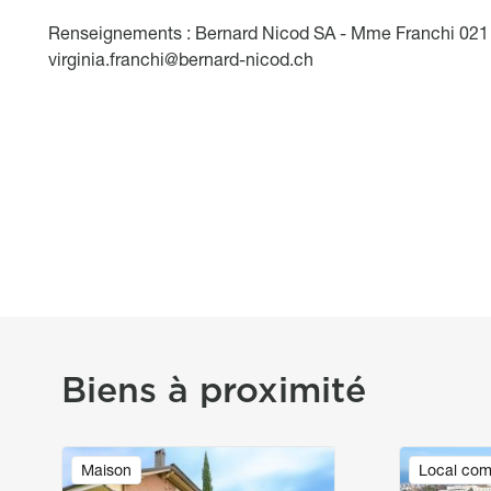
Renseignements : Bernard Nicod SA - Mme Franchi 021
virginia.franchi@bernard-nicod.ch
Biens à proximité
Image
Image
Maison
Local com