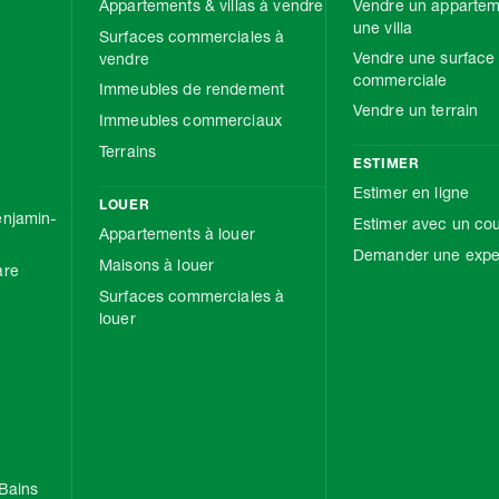
Appartements & villas à vendre
Vendre un appartem
une villa
Surfaces commerciales à
Vendre une surface
vendre
commerciale
Immeubles de rendement
Vendre un terrain
Immeubles commerciaux
Terrains
ESTIMER
Estimer en ligne
LOUER
njamin-
Estimer avec un cou
Appartements à louer
Demander une exper
Maisons à louer
are
Surfaces commerciales à
louer
Bains