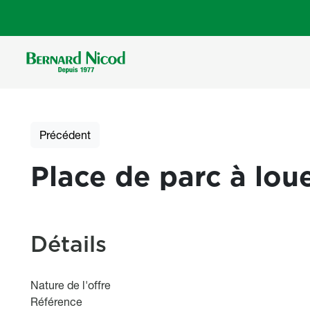
Aller au contenu principal
Précédent
Place de parc à lou
Détails
Nature de l'offre
Référence