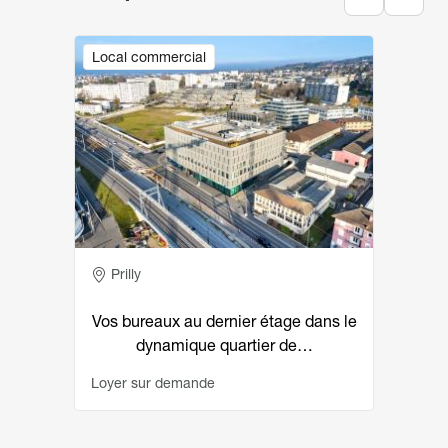
Image
Local commercial
Adresse
Prilly
Vos bureaux au dernier étage dans le
dynamique quartier de…
Loyer sur demande