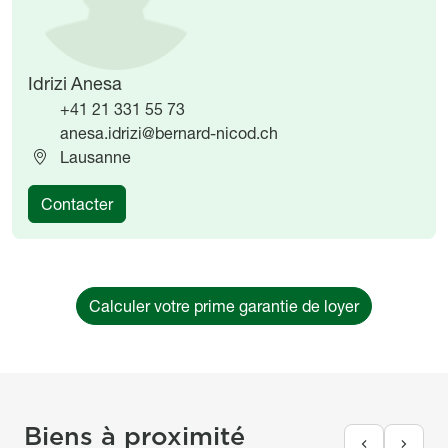
Idrizi Anesa
+41 21 331 55 73
anesa.idrizi@bernard-nicod.ch
Lausanne
Contacter
Calculer votre prime garantie de loyer
Biens à proximité