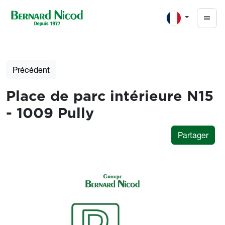
Aller au contenu principal
Précédent
Place de parc intérieure N15
- 1009 Pully
Partager
Photos