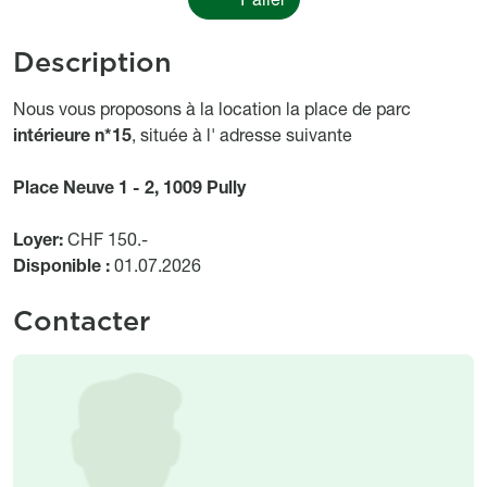
Description
Object description
Nous vous proposons à la location la place de parc
intérieure n*15
, située à l' adresse suivante
Place Neuve 1 - 2, 1009 Pully
Loyer:
CHF 150.-
Disponible :
01.07.2026
Contacter
Image
Image