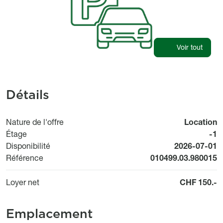
Voir tout
Détails
Nature de l'offre
Location
Étage
-1
Available fr
Disponibilité
2026-07-01
Référence
010499.03.980015
Loyer net
CHF 150.-
Emplacement