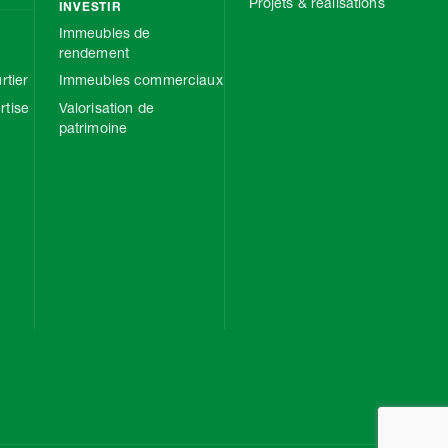
Projets & réalisations
INVESTIR
Immeubles de
rendement
rtier
Immeubles commerciaux
tise
Valorisation de
patrimoine