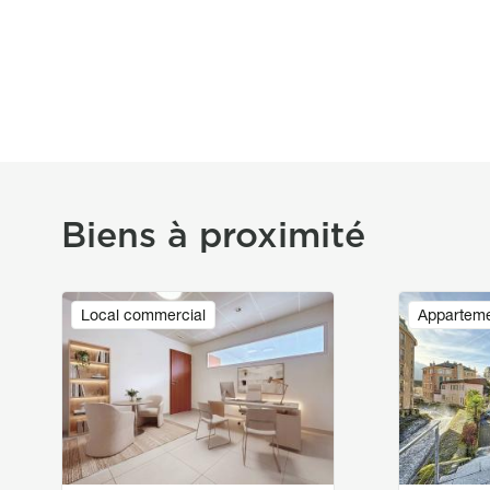
Biens à proximité
Image
Image
Local commercial
Appartem