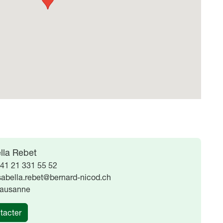
lla Rebet
41 21 331 55 52
sabella.rebet@bernard-nicod.ch
ausanne
tacter