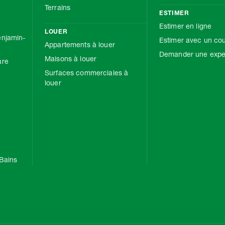
Terrains
ESTIMER
Estimer en ligne
LOUER
njamin-
Estimer avec un cou
Appartements à louer
Demander une exper
Maisons à louer
are
Surfaces commerciales à
louer
Bains