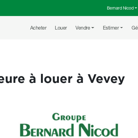
Bernard Nicod
Menu top
Navigation principale
Acheter
Louer
Vendre
Estimer
Gé
ieure à louer à Vevey