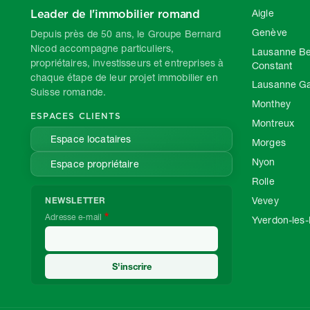
Leader de l'immobilier romand
Aigle
Genève
Depuis près de 50 ans, le Groupe Bernard
Nicod accompagne particuliers,
Lausanne Be
propriétaires, investisseurs et entreprises à
Constant
chaque étape de leur projet immobilier en
Lausanne G
Suisse romande.
Monthey
ESPACES CLIENTS
Montreux
Espace locataires
Morges
Nyon
Espace propriétaire
Rolle
Vevey
NEWSLETTER
Adresse e-mail
Yverdon-les-