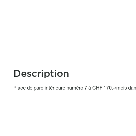
Description
Object description
Place de parc intérieure numéro 7 à CHF 170.-/mois dan