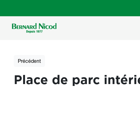
Aller au contenu principal
Précédent
Place de parc intér
Photos