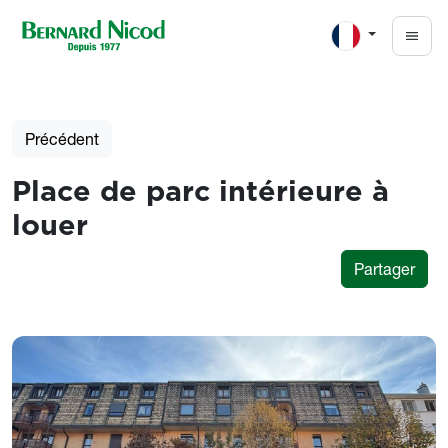
Aller au contenu principal
Précédent
Place de parc intérieure à
louer
Partager
Photos