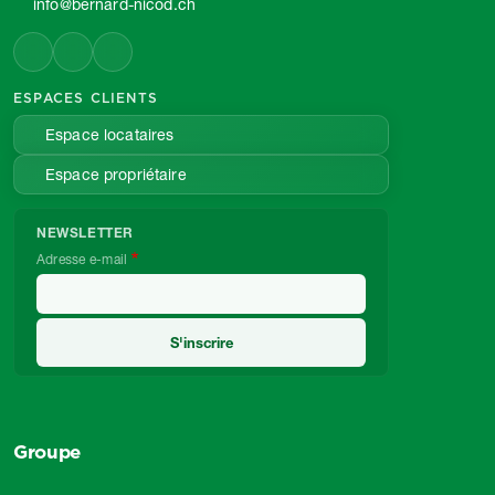
info@bernard-nicod.ch
ESPACES CLIENTS
Espace locataires
Espace propriétaire
NEWSLETTER
Adresse e-mail
Groupe