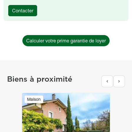
Contacter
Calculer votre prime garantie de loyer
Biens à proximité
Image
Maison