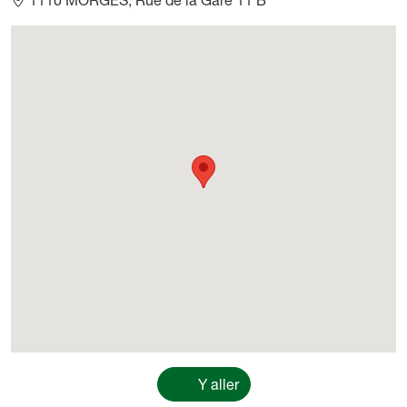
Géolocalisation
Y aller