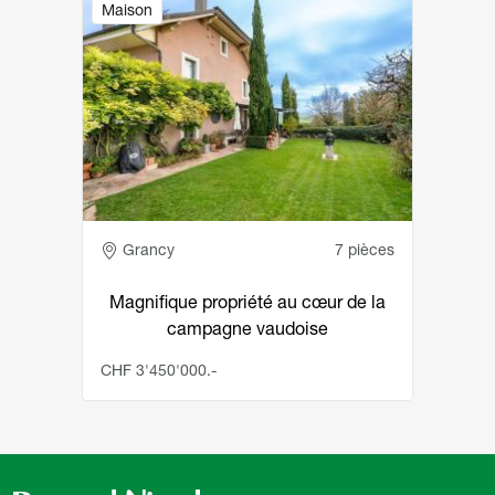
Maison
Adresse
Grancy
7 pièces
Magnifique propriété au cœur de la
campagne vaudoise
CHF 3'450'000.-