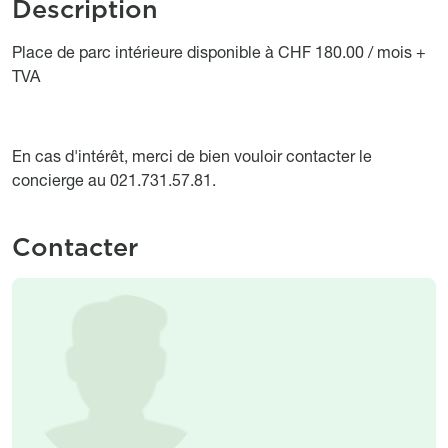
Description
Object description
Place de parc intérieure disponible à CHF 180.00 / mois +
TVA
En cas d'intérêt, merci de bien vouloir contacter le
concierge au 021.731.57.81.
Contacter
Image
Image