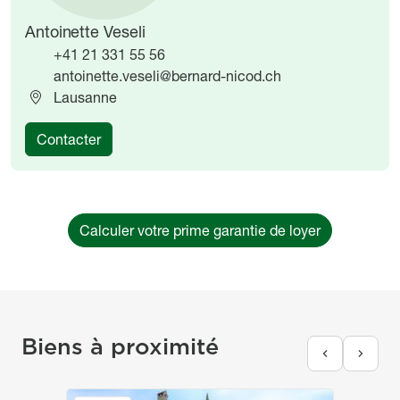
Antoinette Veseli
+41 21 331 55 56
antoinette.veseli@bernard-nicod.ch
Lausanne
Contacter
Calculer votre prime garantie de loyer
Biens à proximité
Image