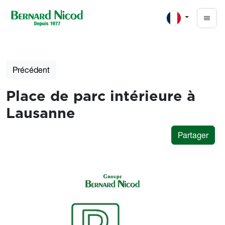
Aller au contenu principal
Précédent
Place de parc intérieure à
Lausanne
Partager
Photos