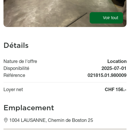
Voir tout
Détails
Nature de l'offre
Location
Available fr
Disponibilité
2025-07-01
Référence
021815.01.980009
Loyer net
CHF 156.-
Emplacement
1004 LAUSANNE, Chemin de Boston 25