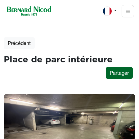
Aller au contenu principal
Précédent
Place de parc intérieure
Partager
Photos