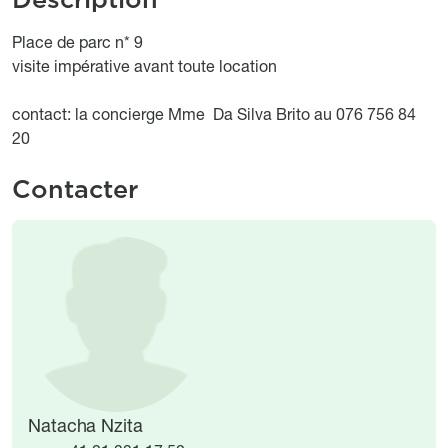
Object description
Place de parc n* 9
visite impérative avant toute location
contact: la concierge Mme Da Silva Brito au 076 756 84
20
Contacter
Image
Image
Natacha Nzita