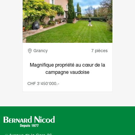
Adresse
Grancy
7 pièces
Magnifique propriété au cœur de la
campagne vaudoise
CHF 3'450'000.-