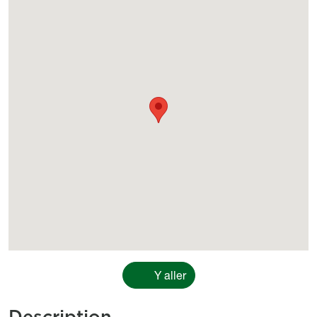
Géolocalisation
Y aller
Description