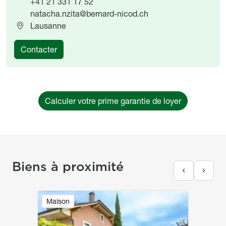
+41 21 331 17 52
natacha.nzita@bernard-nicod.ch
Lausanne
Contacter
Calculer votre prime garantie de loyer
Biens à proximité
Image
Maison