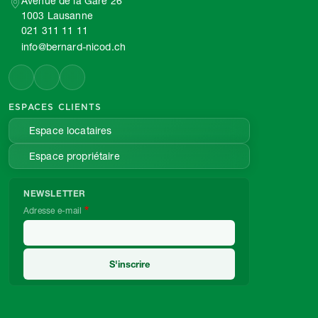
Avenue de la Gare 26
1003 Lausanne
021 311 11 11
info@bernard-nicod.ch
ESPACES CLIENTS
Espace locataires
Espace propriétaire
NEWSLETTER
Adresse e-mail