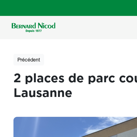
Aller au contenu principal
Précédent
2 places de parc co
Lausanne
Photos