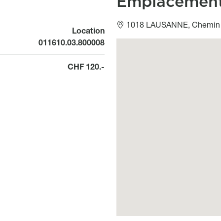
Emplacemen
1018 LAUSANNE, Chemin 
Location
011610.03.800008
Géolocalisation
CHF 120.-