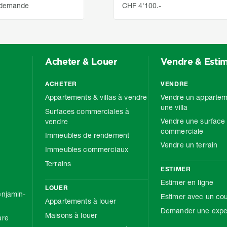
 demande
CHF 4'100.-
Acheter & Louer
Vendre & Esti
ACHETER
VENDRE
Appartements & villas à vendre
Vendre un appartem
une villa
Surfaces commerciales à
Vendre une surface
vendre
commerciale
Immeubles de rendement
Vendre un terrain
Immeubles commerciaux
Terrains
ESTIMER
Estimer en ligne
LOUER
njamin-
Estimer avec un cou
Appartements à louer
Demander une exper
Maisons à louer
are