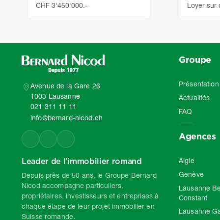
CHF 3'450'000.-
Loyer sur
Groupe
Présentation
Avenue de la Gare 26
1003 Lausanne
Actualités
021 311 11 11
FAQ
info@bernard-nicod.ch
Agences
Leader de l'immobilier romand
Aigle
Genève
Depuis près de 50 ans, le Groupe Bernard
Nicod accompagne particuliers,
Lausanne Be
propriétaires, investisseurs et entreprises à
Constant
chaque étape de leur projet immobilier en
Lausanne G
Suisse romande.