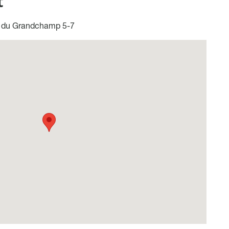
t
du Grandchamp 5-7