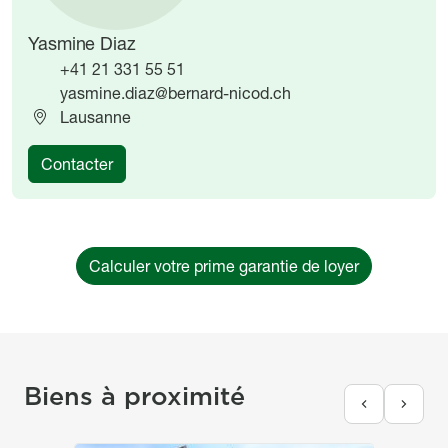
Yasmine Diaz
+41 21 331 55 51
yasmine.diaz@bernard-nicod.ch
Lausanne
Contacter
Calculer votre prime garantie de loyer
Biens à proximité