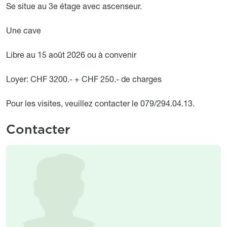
Se situe au 3e étage avec ascenseur.
Une cave
Libre au 15 août 2026 ou à convenir
Loyer: CHF 3200.- + CHF 250.- de charges
Pour les visites, veuillez contacter le 079/294.04.13.
Contacter
Image
Image