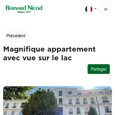
Aller au contenu principal
Précédent
Magnifique appartement
avec vue sur le lac
Partager
Photos