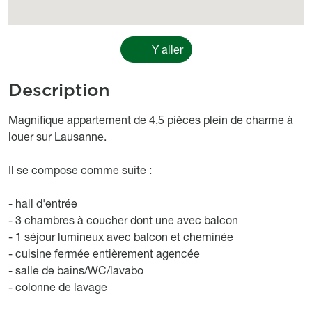
Y aller
Description
Object description
Magnifique appartement de 4,5 pièces plein de charme à
louer sur Lausanne.
Il se compose comme suite :
- hall d'entrée
- 3 chambres à coucher dont une avec balcon
- 1 séjour lumineux avec balcon et cheminée
- cuisine fermée entièrement agencée
- salle de bains/WC/lavabo
- colonne de lavage