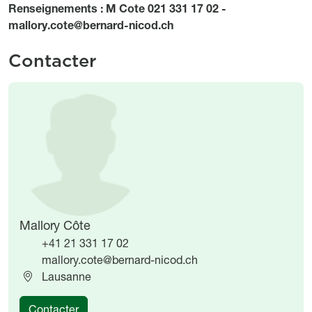
Renseignements : M Cote 021 331 17 02 -
mallory.cote@bernard-nicod.ch
Contacter
Image
Image
Mallory Côte
+41 21 331 17 02
mallory.cote@bernard-nicod.ch
Lausanne
Contacter