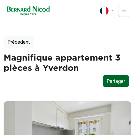
Aller au contenu principal
Précédent
Magnifique appartement 3
pièces à Yverdon
Partager
Photos