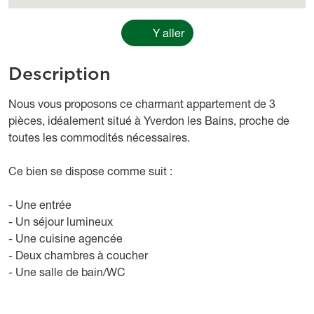
Y aller
Description
Object description
Nous vous proposons ce charmant appartement de 3
pièces, idéalement situé à Yverdon les Bains, proche de
toutes les commodités nécessaires.
Ce bien se dispose comme suit :
- Une entrée
- Un séjour lumineux
- Une cuisine agencée
- Deux chambres à coucher
- Une salle de bain/WC