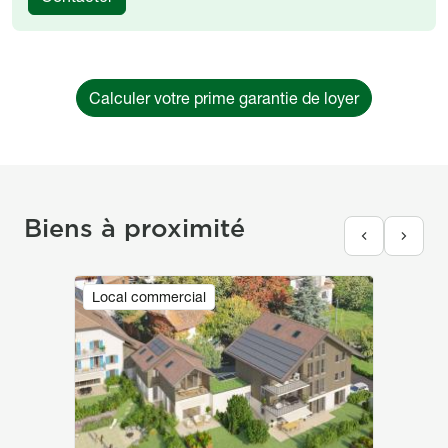
Calculer votre prime garantie de loyer
Biens à proximité
Image
Local commercial