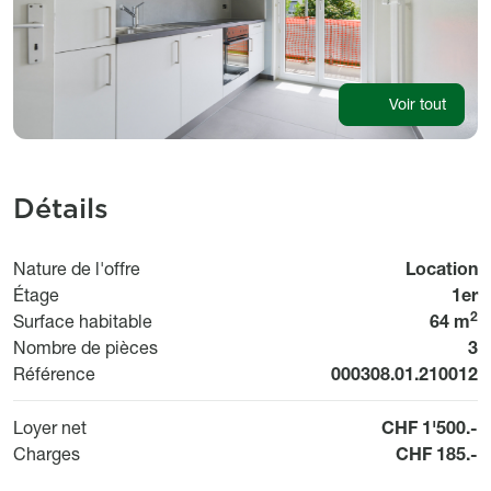
Voir tout
Détails
Nature de l'offre
Location
Étage
1er
2
Surface habitable
64 m
Nombre de pièces
3
Référence
000308.01.210012
Loyer net
CHF 1'500.-
Charges
CHF 185.-