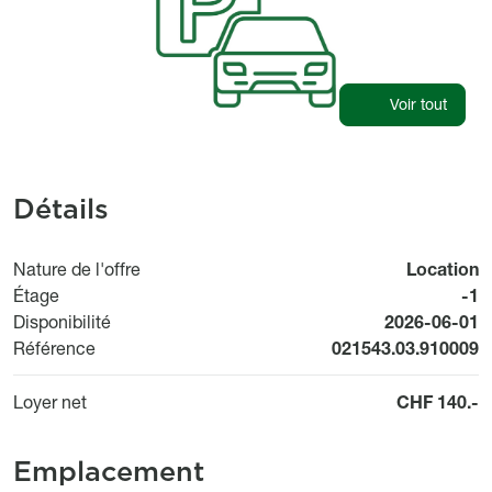
Voir tout
Détails
Nature de l'offre
Location
Étage
-1
Available fr
Disponibilité
2026-06-01
Référence
021543.03.910009
Loyer net
CHF 140.-
Emplacement