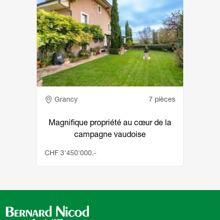
Adresse
Grancy
7 pièces
Magnifique propriété au cœur de la
campagne vaudoise
CHF 3'450'000.-