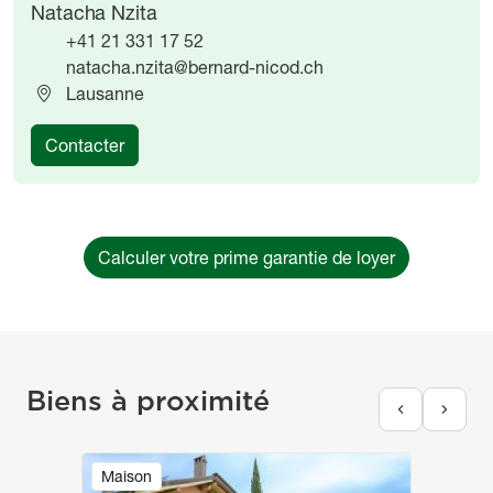
Natacha Nzita
+41 21 331 17 52
natacha.nzita@bernard-nicod.ch
Lausanne
Contacter
Calculer votre prime garantie de loyer
Biens à proximité
Image
Maison