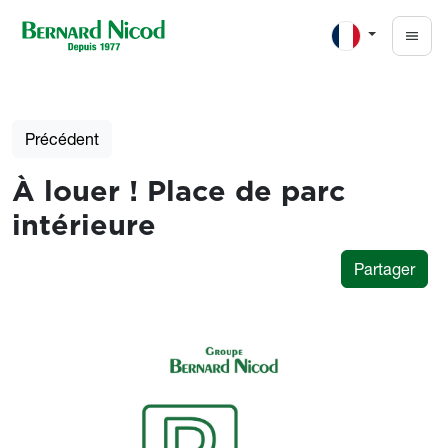
Aller au contenu principal
Précédent
À louer ! Place de parc
intérieure
Partager
Photos