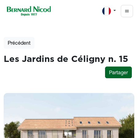
Aller au contenu principal
Précédent
Les Jardins de Céligny n. 15
Partager
Photos