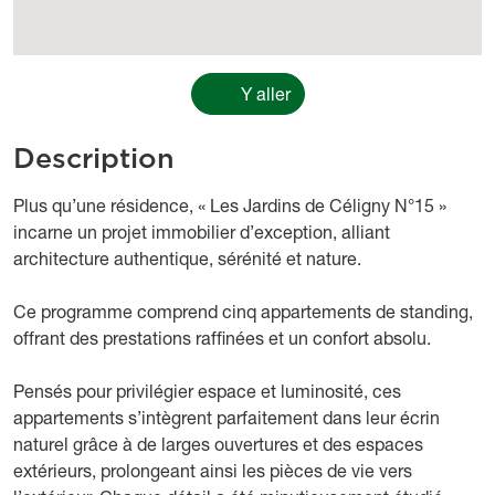
Y aller
Description
body
Plus qu’une résidence, « Les Jardins de Céligny N°15 »
incarne un projet immobilier d’exception, alliant
architecture authentique, sérénité et nature.
Ce programme comprend cinq appartements de standing,
offrant des prestations raffinées et un confort absolu.
Pensés pour privilégier espace et luminosité, ces
appartements s’intègrent parfaitement dans leur écrin
naturel grâce à de larges ouvertures et des espaces
extérieurs, prolongeant ainsi les pièces de vie vers