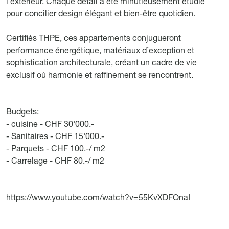
l’extérieur. Chaque détail a été minutieusement étudié
pour concilier design élégant et bien-être quotidien.
Certifiés THPE, ces appartements conjugueront
performance énergétique, matériaux d’exception et
sophistication architecturale, créant un cadre de vie
exclusif où harmonie et raffinement se rencontrent.
Budgets:
- cuisine - CHF 30'000.-
- Sanitaires - CHF 15'000.-
- Parquets - CHF 100.-/ m2
- Carrelage - CHF 80.-/ m2
https://www.youtube.com/watch?v=55KvXDFOnaI