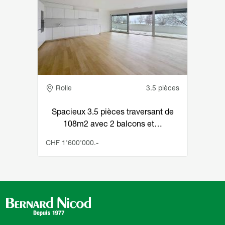
Adresse
Rolle
3.5 pièces
Spacieux 3.5 pièces traversant de
108m2 avec 2 balcons et…
CHF 1'600'000.-