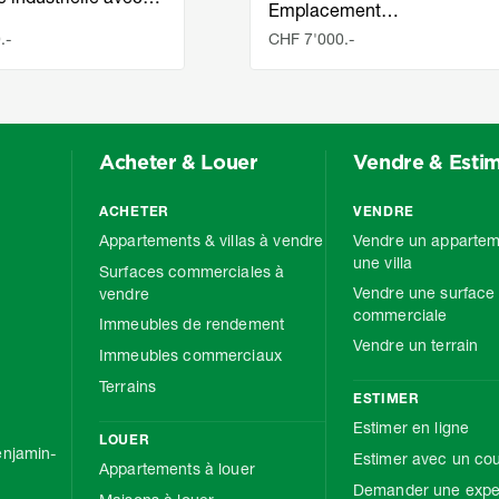
Emplacement…
.-
CHF 7'000.-
Acheter & Louer
Vendre & Esti
ACHETER
VENDRE
Appartements & villas à vendre
Vendre un appartem
une villa
Surfaces commerciales à
Vendre une surface
vendre
commerciale
Immeubles de rendement
Vendre un terrain
Immeubles commerciaux
Terrains
ESTIMER
Estimer en ligne
LOUER
njamin-
Estimer avec un cou
Appartements à louer
Demander une exper