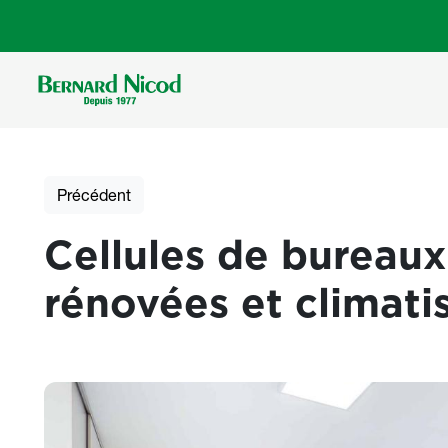
Aller au contenu principal
Précédent
Cellules de bureau
rénovées et climati
Photos