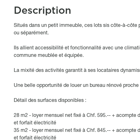
Description
body
Situés dans un petit immeuble, ces lots sis côte-à-côte
ou séparément.
Ils allient accessibilité et fonctionnalité avec une climat
commune meublée et équipée.
La mixité des activités garantit à ses locataires dynami
Une belle opportunité de louer un bureau rénové proche
Détail des surfaces disponibles :
28 m2 - loyer mensuel net fixé à Chf. 595.-- + acompte d
et forfait électricité
35 m2 - loyer mensuel net fixé à Chf. 845.-- + acompte d
et forfait électricité