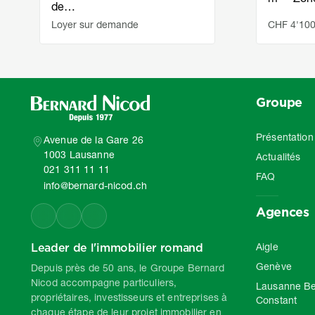
de…
Loyer sur demande
CHF 4'100
Groupe
Présentation
Avenue de la Gare 26
1003 Lausanne
Actualités
021 311 11 11
FAQ
info@bernard-nicod.ch
Agences
Leader de l'immobilier romand
Aigle
Genève
Depuis près de 50 ans, le Groupe Bernard
Nicod accompagne particuliers,
Lausanne Be
propriétaires, investisseurs et entreprises à
Constant
chaque étape de leur projet immobilier en