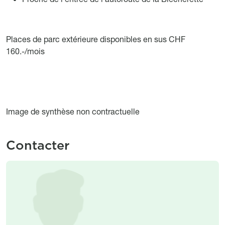
Places de parc extérieure disponibles en sus CHF
160.-/mois
Image de synthèse non contractuelle
Contacter
Image
Image