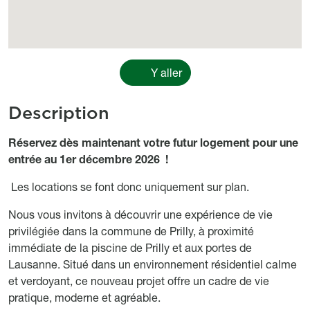
Y aller
Description
Object description
Réservez dès maintenant votre futur logement pour une
entrée au
1er décembre 2026
!
Les locations se font donc uniquement sur plan.
Nous vous invitons à découvrir une expérience de vie
privilégiée dans la commune de Prilly, à proximité
immédiate de la piscine de Prilly et aux portes de
Lausanne. Situé dans un environnement résidentiel calme
et verdoyant, ce nouveau projet offre un cadre de vie
pratique, moderne et agréable.