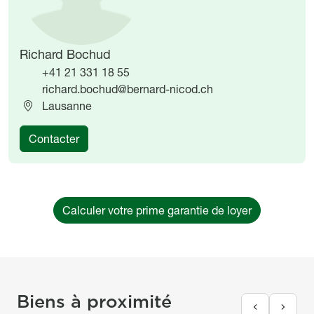
Richard Bochud
+41 21 331 18 55
richard.bochud@bernard-nicod.ch
Lausanne
Contacter
Calculer votre prime garantie de loyer
Biens à proximité