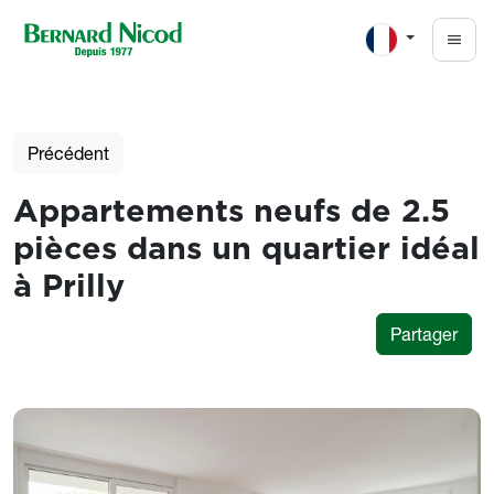
Aller au contenu principal
Précédent
Appartements neufs de 2.5
pièces dans un quartier idéal
à Prilly
Partager
Photos