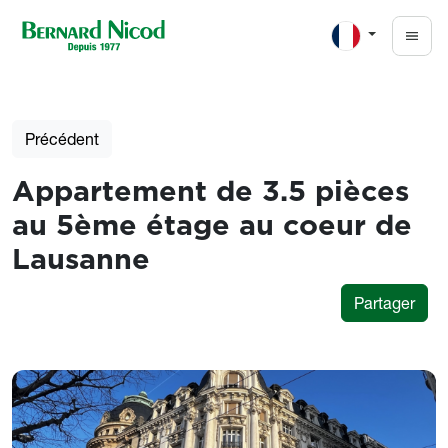
Aller au contenu principal
Précédent
Appartement de 3.5 pièces
au 5ème étage au coeur de
Lausanne
Partager
Photos