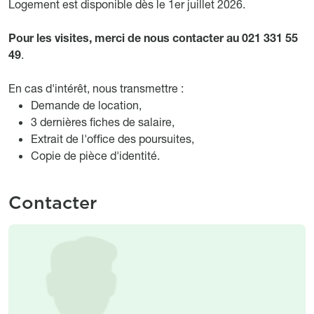
Logement est disponible dès le 1er juillet 2026.
Pour les visites, merci de nous contacter au 021 331 55
49
.
En cas d'intérêt, nous transmettre :
Demande de location,
3 dernières fiches de salaire,
Extrait de l'office des poursuites,
Copie de pièce d'identité.
Contacter
Image
Image