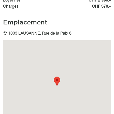
Charges
CHF 370.-
Emplacement
1003 LAUSANNE, Rue de la Paix 6
Géolocalisation