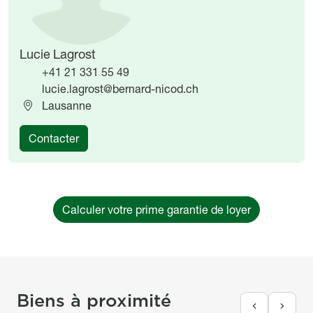
Lucie Lagrost
+41 21 331 55 49
lucie.lagrost@bernard-nicod.ch
Lausanne
Contacter
Calculer votre prime garantie de loyer
Biens à proximité