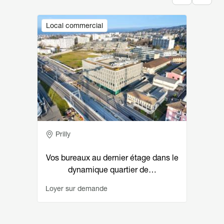
Image
Local commercial
Adresse
Prilly
Vos bureaux au dernier étage dans le
dynamique quartier de…
Loyer sur demande