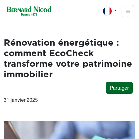
Aller au contenu principal
Rénovation énergétique :
comment EcoCheck
transforme votre patrimoine
immobilier
Partager
31 janvier 2025
Image
Image