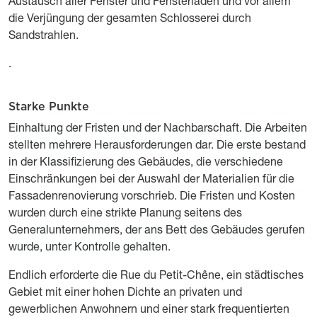
Austausch aller Fenster und Fensterläden und vor allem
die Verjüngung der gesamten Schlosserei durch
Sandstrahlen.
.
Starke Punkte
Titre
Description
Einhaltung der Fristen und der Nachbarschaft. Die Arbeiten
stellten mehrere Herausforderungen dar. Die erste bestand
in der Klassifizierung des Gebäudes, die verschiedene
Einschränkungen bei der Auswahl der Materialien für die
Fassadenrenovierung vorschrieb. Die Fristen und Kosten
wurden durch eine strikte Planung seitens des
Generalunternehmers, der ans Bett des Gebäudes gerufen
wurde, unter Kontrolle gehalten.
Endlich erforderte die Rue du Petit-Chêne, ein städtisches
Gebiet mit einer hohen Dichte an privaten und
gewerblichen Anwohnern und einer stark frequentierten