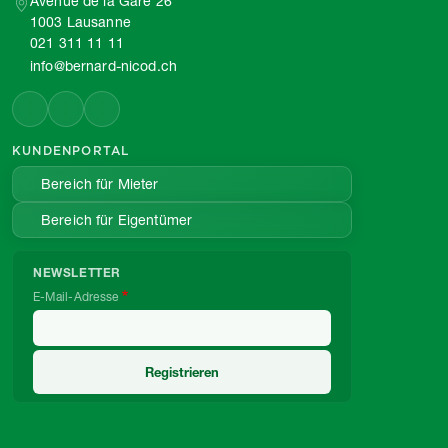
Avenue de la Gare 26
1003 Lausanne
021 311 11 11
info@bernard-nicod.ch
KUNDENPORTAL
Bereich für Mieter
Bereich für Eigentümer
NEWSLETTER
E-Mail-Adresse