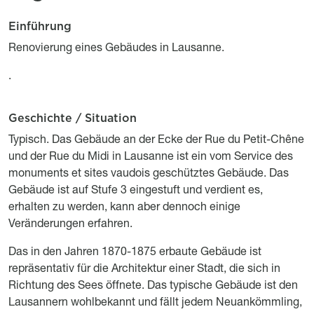
Einführung
Description
Titre
Description
Renovierung eines Gebäudes in Lausanne.
.
Geschichte / Situation
Titre
Description
Typisch. Das Gebäude an der Ecke der Rue du Petit-Chêne
und der Rue du Midi in Lausanne ist ein vom Service des
monuments et sites vaudois geschütztes Gebäude. Das
Gebäude ist auf Stufe 3 eingestuft und verdient es,
erhalten zu werden, kann aber dennoch einige
Veränderungen erfahren.
Das in den Jahren 1870-1875 erbaute Gebäude ist
repräsentativ für die Architektur einer Stadt, die sich in
Richtung des Sees öffnete. Das typische Gebäude ist den
Lausannern wohlbekannt und fällt jedem Neuankömmling,