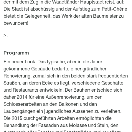
der mit dem Zug in die Waadtländer Hauptstadt reist, auf:
Die Stadt ist abschüssig und der Aufstieg zum Petit-Chêne
bietet die Gelegenheit, das Werk der alten Baumeister zu
bewundern!
>.
Programm
Titre
Description
Ein neuer Look. Das typische, aber in die Jahre
gekommene Gebäude bedurfte einer gründlichen
Renovierung, zumal sich in den beiden stark frequentierten
Straßen, an deren Ecke es liegt, verschiedene Geschäfte
und Restaurants entwickeln. Der Bauherr entschied sich
daher 2014 für eine Außenrenovierung, um den
Schlosserarbeiten an den Balkonen und den
Laubengängen ein jugendliches Aussehen zu verleihen.
Die 2015 durchgeführten Arbeiten ermöglichten die
Behandlung der Fassaden aus Molasse und Stein, den