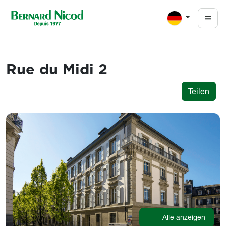
Direkt zum Inhalt
Rue du Midi 2
Teilen
Images
Alle anzeigen