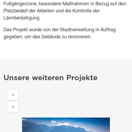
Fußgängerzone, besondere Maßnahmen in Bezug auf den
Platzbedarf der Arbeiten und die Kontrolle der
Lärmbelästigung.
Das Projekt wurde von der Stadtverwaltung in Auftrag
gegeben, um das Gebäude zu renovieren.
Titre section Projets mis en avant
Unsere weiteren Projekte
Image